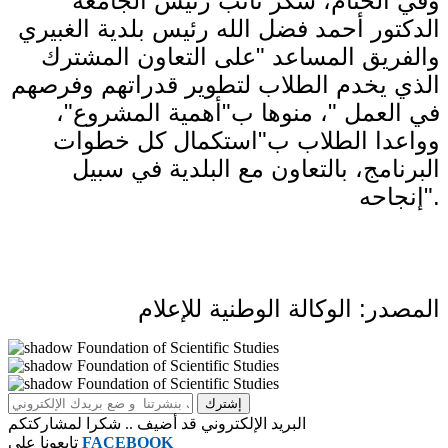
وفي الختام، شكر نائب رئيس الجامعة
الدكتور أحمد فضل الله رئيس بلدية الغبيري
والفريق المساعد "على التعاون المشترك
الذي يخدم الطلاب لتطوير قدراتهم وفرصهم
في العمل "، منوها ب"أهمية المشروع"،
وواعدا الطلاب ب"استكمال كل خطوات
البرنامج، بالتعاون مع البلدية في سبيل
إنجاحه".
المصدر: الوكالة الوطنية للإعلام
البريد الإلكتروني قد أضيف .. شكرا لمشاركتكم
FACEBOOK
تابعونا على