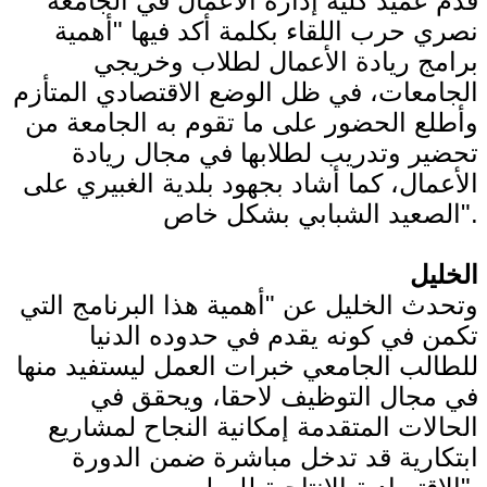
قدم عميد كلية إدارة الأعمال في الجامعة
نصري حرب اللقاء بكلمة أكد فيها "أهمية
برامج ريادة الأعمال لطلاب وخريجي
الجامعات، في ظل الوضع الاقتصادي المتأزم
وأطلع الحضور على ما تقوم به الجامعة من
تحضير وتدريب لطلابها في مجال ريادة
الأعمال، كما أشاد بجهود بلدية الغبيري على
الصعيد الشبابي بشكل خاص".
الخليل
وتحدث الخليل عن "أهمية هذا البرنامج التي
تكمن في كونه يقدم في حدوده الدنيا
للطالب الجامعي خبرات العمل ليستفيد منها
في مجال التوظيف لاحقا، ويحقق في
الحالات المتقدمة إمكانية النجاح لمشاريع
ابتكارية قد تدخل مباشرة ضمن الدورة