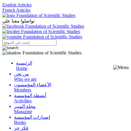
English Articles
French Articles
تواصلوا معنا على
الرئيسية
Menu
Home
من نحن
Who we are
الأعضاء المؤسسون
Members
أنشطة المؤسسة
Activities
مجلة المنبر
Magazine
إصدارات المؤسسة
Books
فكر حر