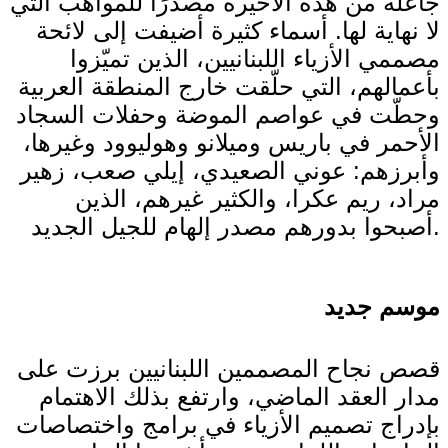
جاعلةً من هذه الأخيرة مصدرًا للمواهب التي
لا نهاية لها. أسماء كثيرة أضيفت إلى لائحة
مصممي الأزياء اللبنانيين، الذين تميّزوا
بأعمالهم، التي حلّقت خارج المنطقة العربية
وحطّت في عواصم الموضة وحفلات السجاد
الأحمر في باريس وميلانو وهوليوود وغيرها،
وأبرزهم: عوني الصعيدي، إيلي صعب، زهير
مراد، ريم عكرا، والكثير غيرهم، الذين
أصبحوا بدورهم مصدر إلهام للجيل الجديد.
موسم جديد
قصص نجاح المصممين اللبنانيين برزت على
مدار العقد الماضي، وارتفع بذلك الاهتمام
بإدراج تصميم الأزياء في برامج واختصاصات