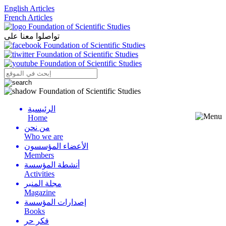
English Articles
French Articles
تواصلوا معنا على
الرئيسية
Menu
Home
من نحن
Who we are
الأعضاء المؤسسون
Members
أنشطة المؤسسة
Activities
مجلة المنبر
Magazine
إصدارات المؤسسة
Books
فكر حر