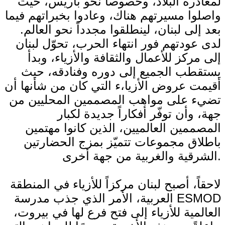
لمغادرة البلاد، وخصوصاً نحو باريس، حيث
واصلوا مسيرتهم هناك، وعادوا بخبراتهم فيما
بعد إلى لبنان، لينطلقوا مجدداً نحو العالم.
لدى عودتهم فور انتهاء الحرب، تحوّل لبنان
إلى مركز للأعمال والثقافة والأزياء، وبدأ
يستقطب الجميع إلى دوره وفنادقه، حيث
أقيمت عروض الأزيا،ء التي كان من شأنها أن
تضيء على مواهب المصممين المحليين من
جهة، وأن توفّر أفكاراً جديدة لكبار
المصممين العالميين، الذين كانوا مهتمين
باطلاق مجموعات تتميّز بمزج الحضارتين
الشرقية والغربية من جهة أخرى.
لاحقاً، أصبح لبنان مركزاً للأزياء في المنطقة
العربية، الأمر الذي جذب مدرسة ESMOD
العالمية للأزياء إلى فتح فرع لها في بيروت،