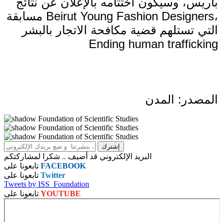
باريس، وسيكون اختتامه بالإعلان عن نتائج
مسابقة Beirut Young Fashion Designers،
التي تستلهم قضية مكافحة الاتجار بالبشر
Ending human trafficking
المصدر: المدن
البريد الإلكتروني قد أضيف .. شكرا لمشاركتكم
FACEBOOK
تابعونا على
Twitter
تابعونا على
Tweets by ISS_Foundation
YOUTUBE
تابعونا على