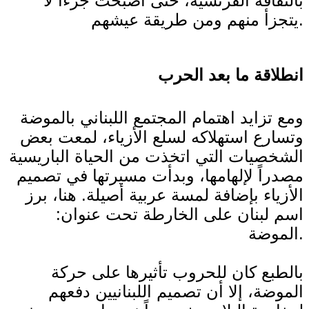
بالثقافة الفرنسية، حتى أصبحت جزءاً لا
يتجزأ منهم ومن طريقة عيشهم.
انطلاقة ما بعد الحرب
ومع تزايد اهتمام المجتمع اللبناني بالموضة
وتسارع استهلاكه لسلع الأزياء، لمعت بعض
الشخصيات التي اتخذت من الحياة الباريسية
مصدراً لإلهامها، وبدأت مسيرتها في تصميم
الأزياء بإضافة لمسة عربية أصيلة. هنا، برز
اسم لبنان على الخارطة تحت عنوان:
الموضة.
بالطبع كان للحروب تأثيرها على حركة
الموضة، إلا أن تصميم اللبنانيين دفعهم