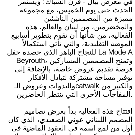
في معرض بيال - فرن الشباك؛ ويستمر
الحدث حتى يوم الخميس، مع مجموعة
مميزة من المصممين الناشئين
والمخضرمين، من لبنان والعالم. هذه
الفعالية، من شأنها أن تقوم بتطوير أسابيع
الموضة التقليدية، والتي تأتي استكمالاً
للنجاح الباهر الذي حصده حفل La Mode A
Beyrouth، وتمنح المصممين المشاركين
فرصة تقديم عروض خاصة، بالإضافة إلى
توفير مساحة مشتركة لتبادل الأفكار
والندوات وعروض الـcatwalk والكثير من
المفاجآت الأخرى التي تنتظر الحاضرين.
افتتاح هذه الفعالية بدأ بعرض تصاميم
المصمم اللبناني عوني الصعيدي، الذي كان
أول من لمع اسمه في العقود الماضية في