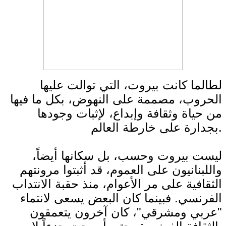
لطالما كانت بيروت، التي توالت عليها
الحروب، مصممة على النهوض، بكل ما فيها
من حياة وثقافة وإبداع، لإثبات وجودها
بجدارة على خارطة العالم.
ليست بيروت وحسب، بل سكانها أيضاً،
واللبنانيون على العموم، قد أثبتوا مرونتهم
الثقافية على مر الأعوام، منذ حقبة الانتداب
الفرنسي. فبينما كان البعض يسعى لانتماء
"عربي ومشرقي"، كان آخرون يتعمقون