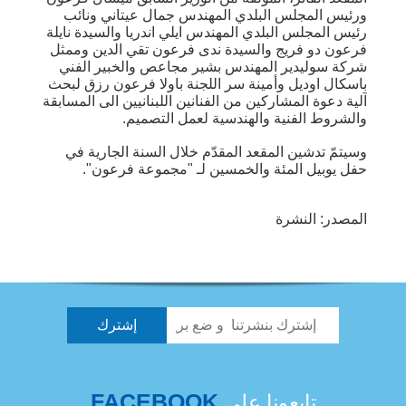
ورئيس المجلس البلدي المهندس جمال عيتاني ونائب
رئيس المجلس البلدي المهندس ايلي اندريا والسيدة نايلة
فرعون دو فريج والسيدة ندى فرعون تقي الدين وممثل
شركة سوليدير المهندس بشير مجاعص والخبير الفني
باسكال اوديل وأمينة سر اللجنة باولا فرعون رزق لبحث
آلية دعوة المشاركين من الفنانين اللبنانيين الى المسابقة
والشروط الفنية والهندسية لعمل التصميم.
وسيتمّ تدشين المقعد المقدّم خلال السنة الجارية في
حفل يوبيل المئة والخمسين لـ "مجموعة فرعون".
المصدر: النشرة
FACEBOOK
تابعونا على