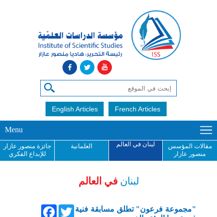
English Articles
French Articles
Menu
لبنان في العالم
مقالات المؤسس
العلمانية
جائزة منصور عازار
منصور عازار
للإبداع الفكري
لبنان
في العالم
Facebook
Twitter
"مجموعة فرعون" تطلق مسابقة فنية