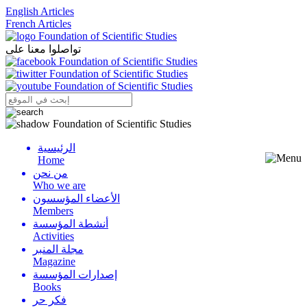
English Articles
French Articles
تواصلوا معنا على
الرئيسية
Menu
Home
من نحن
Who we are
الأعضاء المؤسسون
Members
أنشطة المؤسسة
Activities
مجلة المنبر
Magazine
إصدارات المؤسسة
Books
فكر حر