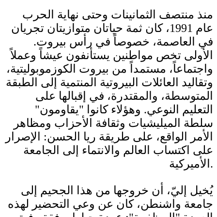
منذ منتصف الثمانينات وحتى نهاية الحرب
عام 1991، كان ثمة حياتان متوازيتان تجريان
في العاصمة، خصوصاً في رأس بيروت.
الأولى تخص مواطنين يستأنفون عيشاً وعملاً
واجتماعاً، مستمداً من بيروت الكوزموبوليتية،
وتقاليد العائلات البيروتية المنتمية إلى الطبقة
المتوسطة، والمقتدرة، في إقبالها على
التعليم النوعي. وهؤلاء كانوا "يقاومون"
سلطة الميليشيات وثقافة الأحزاب ومظاهر
الأمر الواقع، على طريقة ريا الحسن: الإصرار
على اكتساب العالم والانتماء إلى الجامعة
الأميركية.
يُخيل إليّ، أن خروجها من هذا الجحيم إلى
جامعة واشنطن، كان عن وعي التحضير لهذه