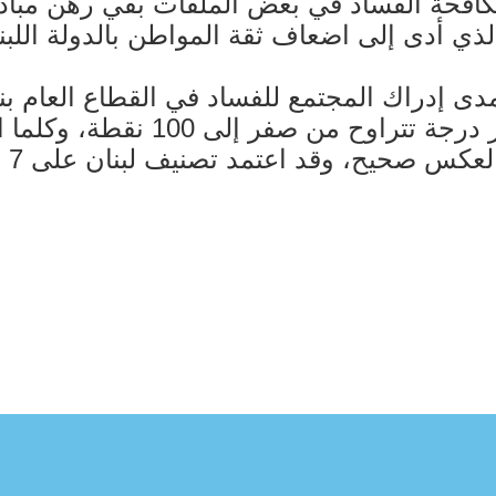
ي مكافحة الفساد في بعض الملفات بقي رهن مبا
لذي أدى إلى اضعاف ثقة المواطن بالدولة اللبنان
منظمة الشفافية الدولية، ويمنح 
 وقد اعتمد تصنيف لبنان على 7 من أصل 13 مؤشرا للتقييم.