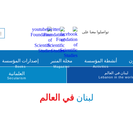
تواصلوا معنا على
ن
أنشطة المؤسسة
مجلة المنبر
إصدارات المؤسسة
Books
Magazine
Activities
لبنان في العالم
العلمانية
Lebanon in the worl
Secularism
لبنان
في العالم