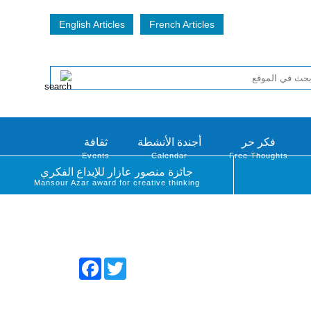
English Articles
French Articles
فكر حر
أجندة الأنشطة
ثقافة
Events
Calendar
Free Thoughts
جائزة منصور عازار للإبداع الفكري
Mansour Azar award for creative thinking
Facebook
Twitter