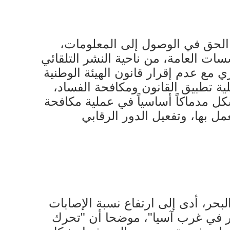
ن الحق في الوصول إلى المعلومات،
 والمؤسسات العامة، من ناحية النشر التلقائي
 مع عدم إقرار قانون الهيئة الوطنية
لية تطبيق القانون ومكافحة الفساد،
اتيجية الوطنية لمكافحة الفساد في العام 2018، والتي تشكل مدماكاً أساسياً في عملية مكافحة
مل بها، وتفعيل الدور الرقابي
لبحر، أدى إلى ارتفاع نسبة الإصابات
صر في غرب آسيا"، موضحا أن "تحرك