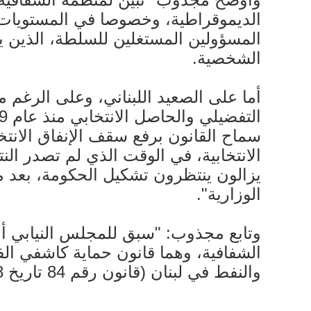
الديموقراطية، وخصوصا في المستويات 
المسؤولين المستغلين للسلطة، الذين ي
الشخصية.
سماح القانون برفع سقف الإنفاق الانتخ
الانتخابية، في الوقت الذي لم تصدر النت
يزالون ينتظرون تشكيل الحكومة، بعد مر
الوزارية".
والنفط في لبنان (قانون رقم 84 تاريخ 10/10/2018).