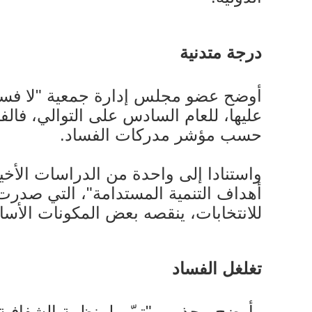
درجة متدنية
عليها، للعام السادس على التوالي، فالف
حسب مؤشر مدركات الفساد.
للانتخابات، ينقصه بعض المكونات الأسا
تغلغل الفساد
وأوضح مجذوب "تبيّن لمنظمة الشفافية 