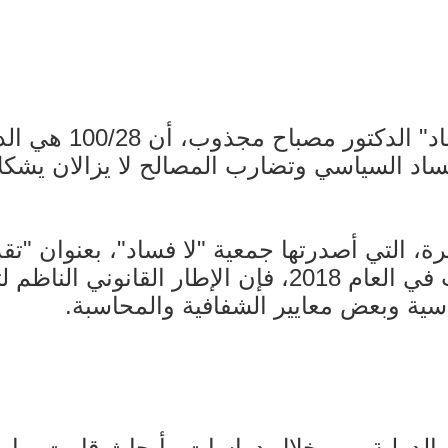
أوضح عضو مجلس إدار
ساد السياسي وتضارب المصالح لا يزالان يشكلان 
أهداف التنمية المستدامة"، التي صدرت في العام 2018،
سية وبعض معايير الشفافية والمحاسبة.
الدولية، من خلال دراسات وأبحاث قامت بها، 