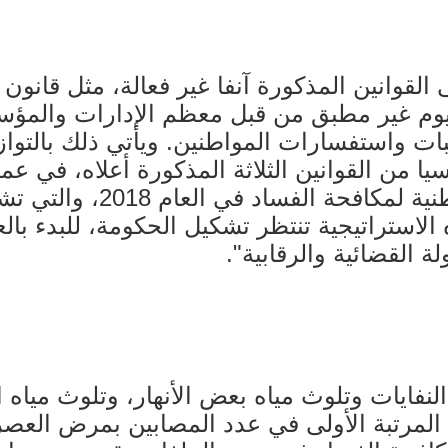
 القوانين المذكورة آنفا غير فعالة، مثل قانو
 2017، وبقي حتى اليوم غير مطبق من قبل معظم الإدارات
ت واستفسارات المواطنين. ويأتي ذلك بالتوازي
يا من القوانين الثلاثة المذكورة أعلاه، في عم
على الرغم من إطلاق الاستر
الاستراتيجية تنتظر تشكيل الحكومة، للبدء بالع
 القضائية والرقابية".
نفايات وتلوث مياه بعض الأنهار، وتلوث مياه ا
 المرتبة الأولى في عدد المصابين بمرض الع