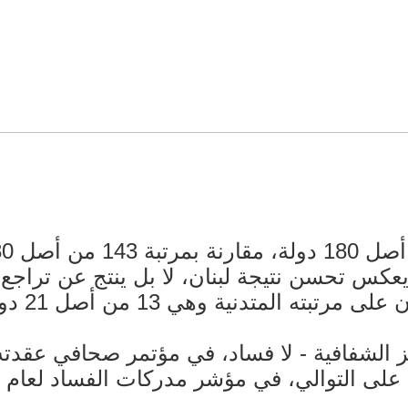
 هذا التقدم لا يعكس تحسن نتيجة لبنان، لا بل ينتج عن 
متدنية وهي 13 من أصل 21 دولة عربية.