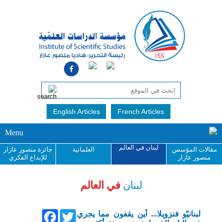
English Articles
French Articles
Menu
لبنان في العالم
مقالات المؤسس
العلمانية
جائزة منصور عازار
منصور عازار
للإبداع الفكري
لبنان
في العالم
Facebook
Twitter
لبنانيّو فنزويلا... أين يقفون مما يجري