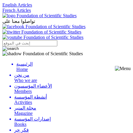
English Articles
French Articles
تواصلوا معنا على
الرئيسية
Menu
Home
من نحن
Who we are
الأعضاء المؤسسون
Members
أنشطة المؤسسة
Activities
مجلة المنبر
Magazine
إصدارات المؤسسة
Books
فكر حر