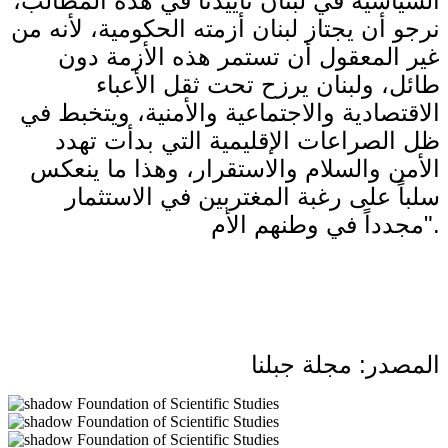
السياسية في لبنان تأييدنا في هذه المطالب،
نرجو أن يجتاز لبنان أزمته الحكومية، لأنه من
غير المعقول أن تستمر هذه الأزمة دون
طائل، ولبنان يرزح تحت ثقل الأعباء
الاقتصادية والاجتماعية والأمنية، ويتخبط في
ظل الصراعات الإقليمية التي بدأت تهدد
الأمن والسلام والاستقرار، وهذا ما ينعكس
سلباً على رغبة المغتربين في الاستثمار
مجدداً في وطنهم الأم".
المصدر: مجلة جبلنا