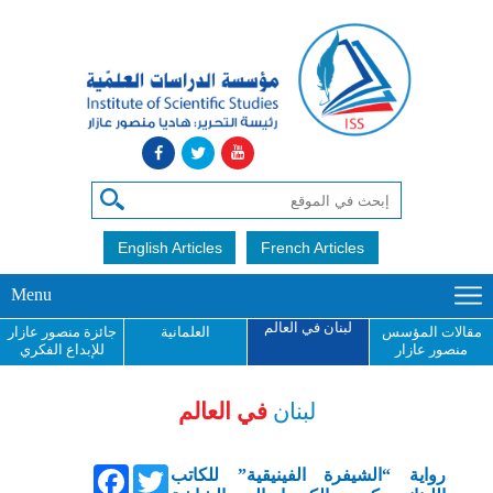
English Articles
French Articles
Menu
لبنان في العالم
مقالات المؤسس
العلمانية
جائزة منصور عازار
منصور عازار
للإبداع الفكري
لبنان
في العالم
Facebook
Twitter
رواية “الشيفرة الفينيقية” للكاتب