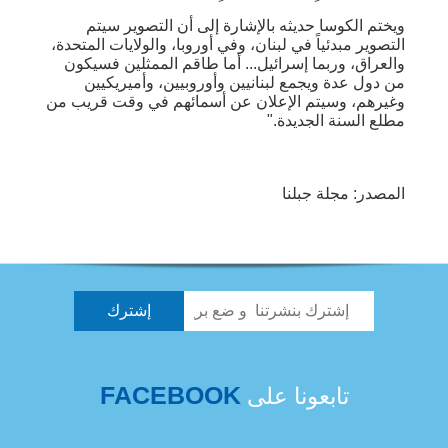
ويختم الكوسا حديثه بالإشارة إلى أن التصوير سيتم
التصوير مبدئياً في لبنان، وفي أوروبا، والولايات المتحدة،
والعراق، وربما إسرائيل... أما طاقم الممثلين فسيكون
من دول عدة ويجمع لبنانيين وأوروبيين، وأميريكيين
وغيرهم، وسيتم الإعلان عن أسمائهم في وقت قريب من
مطلع السنة الجديدة."
المصدر: مجلة جبلنا
FACEBOOK
تابعونا على