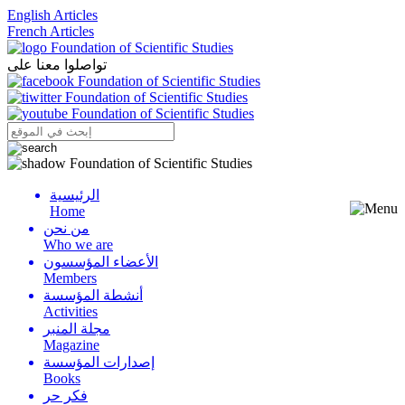
English Articles
French Articles
تواصلوا معنا على
الرئيسية
Menu
Home
من نحن
Who we are
الأعضاء المؤسسون
Members
أنشطة المؤسسة
Activities
مجلة المنبر
Magazine
إصدارات المؤسسة
Books
فكر حر