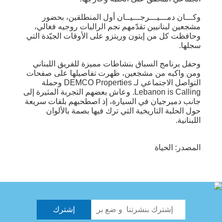
وكـــان دمـــيـــرجـــيــان أول المنطلقين، بحضور
مشجعين لبنانيين تقدّمهم نجم الراليات روجيه فغالي،
وحافظت كل من إيتون وريتزو على الأوقات الجيّدة التي
سجلها.
وحفل برنامج السباق بنشاطات مميزة للفريق اللبناني
ومن واكبه من مشجعين، ظهرت تفاصيلها على صفحات
التواصل الاجتماعي لـ DEMCO Properties وحملة
Lebanon is Calling. وعاش بعضهم التجربة المثيرة إلى
جانب دميرجيان في السيارة، إذ اصطحبهم بلفات سريعة
حول الحلبة التاريخية التي ترك فيها بصمة بالألوان
اللبنانية.
المصدر: الحياة