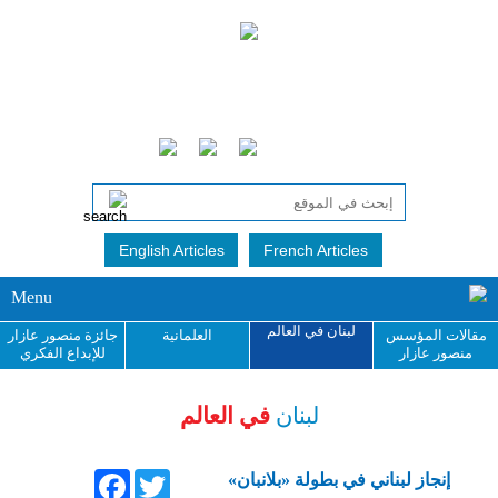
English Articles
French Articles
Menu
لبنان في العالم
مقالات المؤسس
العلمانية
جائزة منصور عازار
منصور عازار
للإبداع الفكري
لبنان
في العالم
Facebook
Twitter
إنجاز لبناني في بطولة «بلانبان»