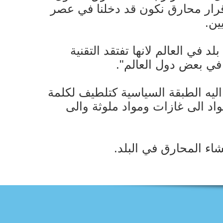
قرار محارق نكون قد دخلنا في عصر
ين.
 في العالم لانها تفتقد التقنية
 في بعض دول العالم".
ليه الطبقة السياسية كتلطيف لكلمة
اد الى غازات ومواد ملوثة والى
اء المحارق في البلد.