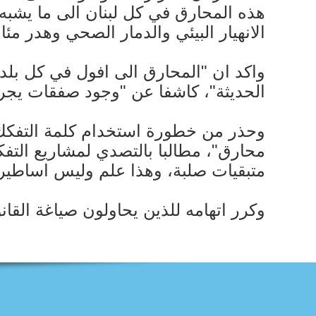
هذه المحارق في كل لبنان الى ما يشبه
الانهيار البيئي والدمار الصحي وهدر مئ
واكد ان "المحارق الى افول في كل بلدان 
الحديثة"، كاشفا عن "وجود صفقات يجريه
وحذر من خطورة استخدام كلمة التفكك ا
محارق"، مطالبا بالتصدي لمشاريع التف
متبقيات صلبة، وهذا علم وليس اساطير"
وكرر اتهامه للذين يحاولون صياغة القان