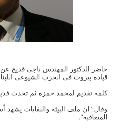
حاضر الدكتور المهندس ناجي قديح عن "
قيادة بيروت في الحزب الشيوعي اللبنان
كلمة تقديم لمحمد حمزة ثم تحدث قديح 
وقال:"ان ملف البيئة والنفايات يشهد أس
المتعاقبة".