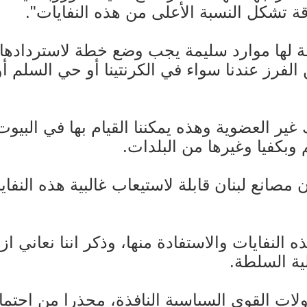
اقة تشكل النسبة الأعلى من هذه النفايات".
ة لها موارد سليمة يجب وضع خطة لاستردادها ف
 الفرز عندنا سواء في الكرنتينا أو حي السلم أ
غير العضوية وهذه يمكننا القيام بها في البيو
وبكفيا وغيرها من البلدات.
مصانع لبنان قابلة لاستيعاب غالبية هذه النف
ه النفايات والاستفادة منها، وذكر اننا نعاني
لية السلطة.
ات القوى السياسية النافذة، محذرا من احتمال