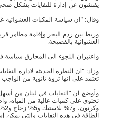
يفتشون عن إدارة للنفايات بشكل صحي و
وقال: "ان سياسة المكبات العشوائية غي
وربط بين ردم البحر وإقامة مطامر قري
العشوائية بالفضيحة.
واعتبران اللجوء الى المحارق سياسة فا
وزاد: "ان النظرة الحديثة لادارة النفاي
تعتمد على انها ثروة ثانوية من الواجب 
الطاقة في هذه النفايات والتي يمكن إست