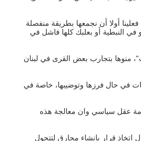
علينا أولا أن نجمعها بطريقة منفصلة
و في النبطية أو بعلبك كلها فاشل في
ت"، منوها بتجارب بعض القرى في لبنان
ايات في حال فرزها وتوضيبها، خاصة في
 ازمة عقل سياسي وان معالجة هذه
 اتخاذ قرار بانشاء محارق لتتحول