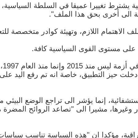
 يشترط تغييرا عميقا في السلطة السياسية، و
مة الى أخرى بحق هذا الملف".
ف الاهتمام اللازم، وتهيئة كوادر متخصصة للت
 على مستوى القوى السياسية كافة.
ووص
ا دخلت حيز التطبيق، خاصة انه تم رفع اليد عل
ستشفائية، إنما يؤشر الى تراجع الوضع البيئي م
ر وغيرها، مشيرا الى "تصاعد الروائح المضرة 
اقبة، مؤكدا ان "هذه السياسة تناسب سياسات ا