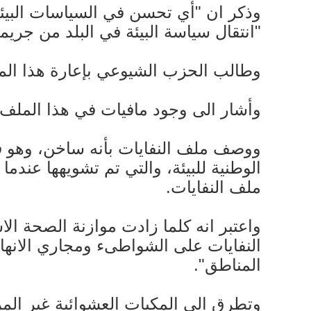
وذكر ان "أي تحسن في السياسات البيئية
"انتقال سياسة البيئة في البلد من جري
وطالب الحزب الشيوعي بإعارة هذا المل
وأشار الى وجود مافيات في هذا الملف
الوطنية للبيئة، والتي تم تشويهها عندم
ملف النفايات.
واعتبر انه كلما زادت موازنة الصحة الا
النفايات على الشواطىء ومجاري الانها
المناطق".
وتطرق الى المكبات العشوائية غير المر