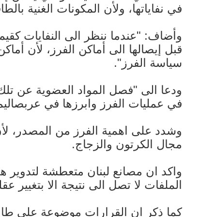
في نفاياتها، ولأن المكونات الغنية بالط
وأضاف: "عندما ننظر الى النفايات كقيم
قبل إيصالها الى أماكن الفرز، لأن أماكن
سياسة الفرز".
ودعا الى "فصل المواد العضوية عن تلك 
في عمليات الفرز وابرزها في عربصاليم 
وشدد على اهمية الفرز من المصدر، لأن 
مجال الكرتون والزجاج.
واكد ان مصانع لبنان متعطشة لتدوير هذ
الملفات لا تصل الى نتيجة الا بتغيير عق
كما ذكر ان القرارات موضوعة على طاول