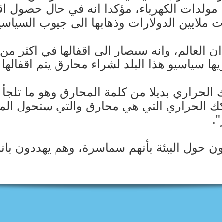
 مولدات الكهرباء، مؤكدا انه في حال حصول ا
ات ملايين الدولارات وذهابها الى جيوب السياسي
العالم، وانه سيصار الى اقفالها في اكثر من بلد
ا سياسيو هذا البلد لشراء محارق يتم اقفالها
لحراري بديلا من كلمة المحارق وهو ما تلجأ ا
كك الحراري التي هي محارق والتي ستحول المو
.
ون حول البيئة بأنهم سماسرة، وهم يهددون بانش