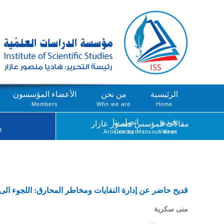
الرئيسية
من نحن
الأعضاء المؤسسون
Members
Who we are
Home
فيديو
اتصل بنا
مقالات المؤسس منصور عازار
d
Articles by Mansour Azar
Contact
Videos
قديح حاضر عن إدارة النفايات ومخاطر المحارق: اللجوء الى
منى سكرية