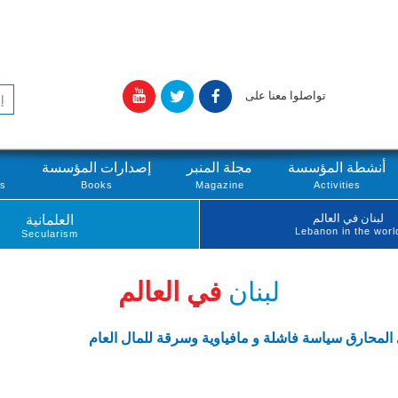
تواصلوا معنا على
أنشطة المؤسسة
مجلة المنبر
إصدارات المؤسسة
ts
Books
Magazine
Activities
لبنان في العالم
العلمانية
Lebanon in the worl
Secularism
لبنان
في العالم
 المحارق سياسة فاشلة و مافياوية وسرقة للمال العام