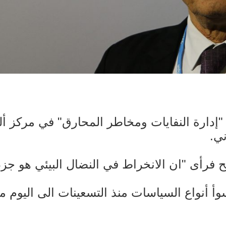
إدارة النفايات ومخاطر المحارق" في مركز ألف
ي.
فرأى "ان الانخراط في النضال البيئي هو جزء 
وأ أنواع السياسات منذ التسعينات الى اليوم م