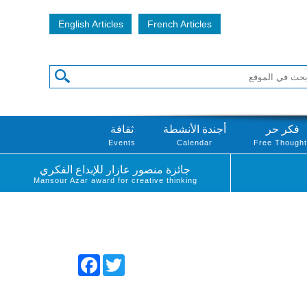
English Articles
French Articles
فكر حر
أجندة الأنشطة
ثقافة
Events
Calendar
Free Though
جائزة منصور عازار للإبداع الفكري
Mansour Azar award for creative thinking
Facebook
Twitter