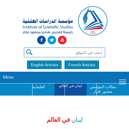
English Articles
French Articles
Menu
لبنان في العالم
مقالات المؤسس
العلمانية
منصور عازار
جائزة منصور عازار
للإبداع الفكري
لبنان
في العالم