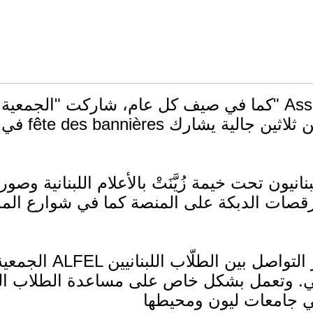
كما في صيف كل عام، شاركت "الجمعية اللبنانية - الفرنسية للطل
ون تحت خيمة زُيَّنَتْ بالأعلام اللبنانية وصور مناط
 رقصات الدبكة على المنصة كما في شوارع المد
الجمعية اللبنانيّة -
اعي. وتعمل بشكل خاص على مساعدة الطلاب الل