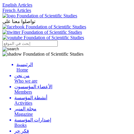
English Articles
French Articles
تواصلوا معنا على
الرئيسية
Menu
Home
من نحن
Who we are
الأعضاء المؤسسون
Members
أنشطة المؤسسة
Activities
مجلة المنبر
Magazine
إصدارات المؤسسة
Books
فكر حر