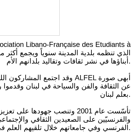
أبناؤها في نشر ثقافات وتقاليد بلدانهم الأم.
وقد اجتمع المشاركون اللبناني
عن الثقافة والفن والسياحة في لبنان وقدموا
بعلم لبنان.
والفرنسيّين على الصعيدين الثقافي والإجتم
الفرنسي وفي جامعاتهم خلال تلقيهم العلم في جامعات ليون ومحيطها.