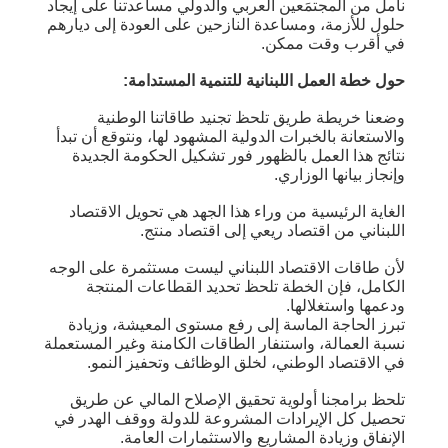
نأمل من المجتمَعين العربي والدولي مساعدتنا على إيجاد
حلول للأزمة، ومساعدة النازحين على العودة إلى ديارهم
في أقرب وقت ممكن.
حول خطة العمل اللبنانية للتنمية المستدامة:
وضعنا خريطة طريق تلحظ تجنيد طاقاتنا الوطنية
والاستعانة بالخبرات الدولية المشهود لها، ونتوقع أن تبدأ
نتائج هذا العمل بالظهور فور تشكيل الحكومة الجديدة
وإنجاز بيانها الوزاري.
الغاية الرئيسية من وراء هذا الجهد هي تحويل الاقتصاد
اللبناني من اقتصاد ريعي إلى اقتصاد منتج.
لأن طاقات الاقتصاد اللبناني ليست مستثمرة على الوجه
الكامل، فإن الخطة تلحظ تحديد القطاعات المنتجة
ودعمها واستغلالها.
تبرز الحاجة الماسة إلى رفع مستوى المعيشة، وزيادة
نسبة العمالة، واستنفار الطاقات الكامنة وغير المستعملة
في الاقتصاد الوطني، لخلق الوظائف وتحفيز النمو.
تلحظ برامجنا أولوية تحقيق الإصلاح المالي عن طريق
تحصيل كل الإيرادات المشروعة للدولة ووقف الهدر في
الإنفاق وزيادة المشاريع والاستثمارات العامة.