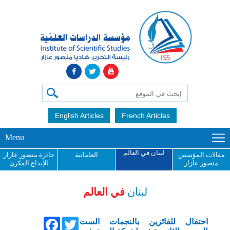
English Articles
French Articles
Menu
لبنان في العالم
مقالات المؤسس
العلمانية
جائزة منصور عازار
منصور عازار
للإبداع الفكري
لبنان
في العالم
Facebook
Twitter
احتفال للفائزين بالنجمات الست