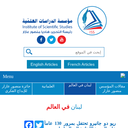
English Articles
French Articles
Menu
لبنان في العالم
مقالات المؤسس
العلمانية
جائزة منصور عازار
منصور عازار
للإبداع الفكري
لبنان
في العالم
Facebook
Twitter
ريو دو جانيرو تحتفل بمرور 130 عاماً