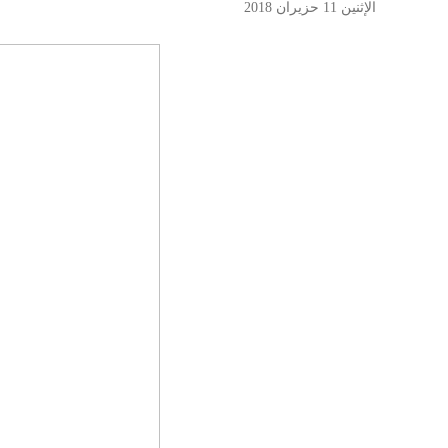
الإثنين 11 حزيران 2018