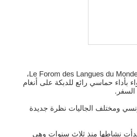
في الحدث الثقافي العالمي الذي تنظمه بلدية مدينة تولوز الفرنسية سنوياً تحت اسم Le Forom des Langues du Monde،
اء بأداء حماسي رائع للدبكة على أنغام
 السفر.
فرنسي ومختلف الجاليات نظرة جديدة
 بدأت نشاطها منذ ثلاث سنوات وهي