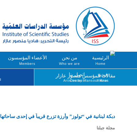
الرئيسية
من نحن
الأعضاء المؤسسون
Members
Who we are
Home
فيديو
اتصل بنا
مقالات المؤسس منصور عازار
d
Articles by Mansour Azar
Contact
Videos
دبكة لبنانية في “تولوز” وأرزة تزرع قريباً في إحدى ساحاتها 
مجلة جبلنا