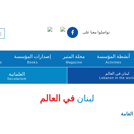
تواصلوا معنا على
أنشطة المؤسسة
مجلة المنبر
إصدارات المؤسسة
ts
Books
Magazine
Activities
لبنان في العالم
العلمانية
Lebanon in the worl
Secularism
لبنان
في العالم
العامة