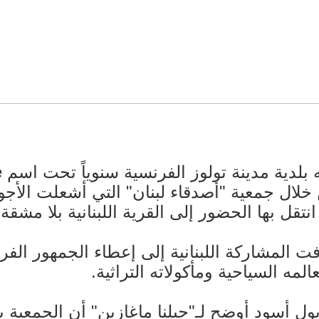
 خلال جمعية "أصدقاء لبنان" التي أشعلت الأجو
انتقل بها الحضور إلى القرية اللبنانية بلا مشقة
فت المشاركة اللبنانية إلى إعطاء الجمهور ال
لمه السياحية ومأكولاته التراثية.
بول أسود أوضح لـ"جبلنا ماغازين" أن الجمعية