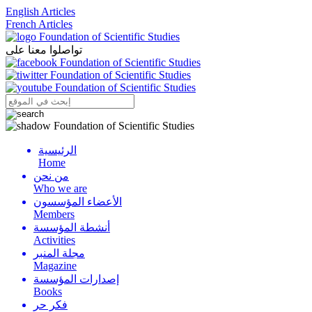
English Articles
French Articles
تواصلوا معنا على
الرئيسية
Menu
Home
من نحن
Who we are
الأعضاء المؤسسون
Members
أنشطة المؤسسة
Activities
مجلة المنبر
Magazine
إصدارات المؤسسة
Books
فكر حر