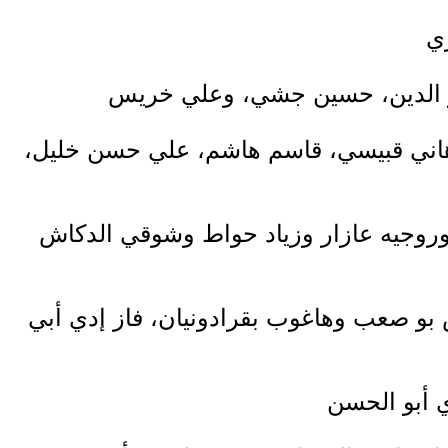
وهاني قبيسي، قاسم هاشم، علي حسن خليل،
وروجيه عازار وزياد حواط وشوقي الدكاش
س بو صعب وهاغوب بقرادونيان، فاز إدي أبي