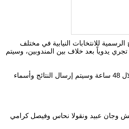
الرسمية للانتخابات النيابية في مختلف
 تجري يدوياً بعد خلاف بين المندوبين، وسيتم
وأفاد الوزير المشنوق بأن نتائج الانتخابات البرلمانية ستنشر على موقع الوزارة الإلكتروني خلال 48 ساعة وسيتم إرسال النتائج وأسماء
ويش وجان عبيد ونقولا نحاس وفيصل كرامي