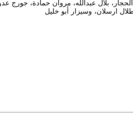
 الحجار، بلال عبدالله، مروان حمادة، جورج عد