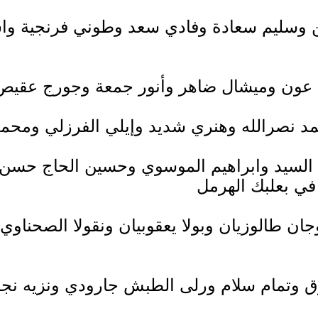
 غصن وسليم سعادة وفادي سعد وطوني فرنجية 
ميل السيد وابراهيم الموسوي وحسين الحاج حسن
وجان طالوزيان وبولا يعقوبيان ونقولا الصحنا
شنوق وتمام سلام ورلى الطبش جارودي ونزيه 