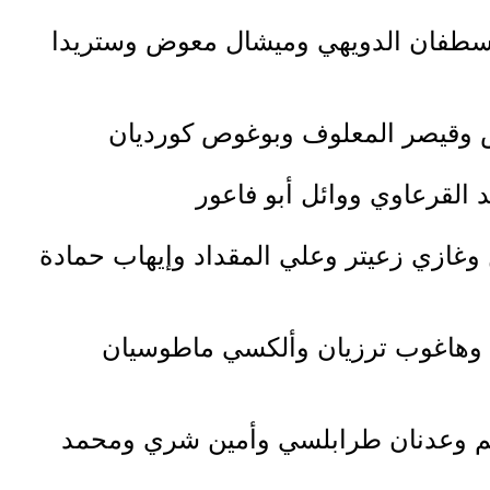
واسطفان الدويهي وميشال معوض وستريدا
 وغازي زعيتر وعلي المقداد وإيهاب حمادة
وي وهاغوب ترزيان وألكسي ماطوسيان
نجم وعدنان طرابلسي وأمين شري ومحمد