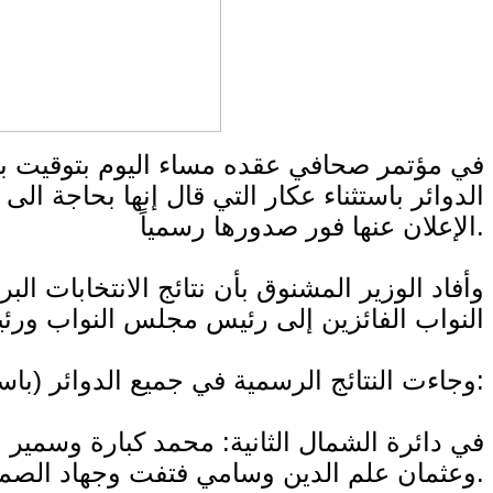
في مؤتمر صحافي عقده مساء اليوم بتوقيت بيروت
الدوائر باستثناء عكار التي قال إنها بحاجة ال
الإعلان عنها فور صدورها رسمياً.
النواب الفائزين إلى رئيس ​مجلس النواب​ ورئ
وجاءت النتائج الرسمية في جميع الدوائر (باستثناء عكار) كالآتي:
في دائرة الشمال الثانية: محمد كبارة وسمي
وعثمان علم الدين وسامي فتفت وجهاد الصمد.