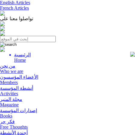
English Articles
French Articles
تواصلوا معنا على
الرئيسية
Menu
Home
من نحن
Who we are
الأعضاء المؤسسون
Members
أنشطة المؤسسة
Activities
مجلة المنبر
Magazine
إصدارات المؤسسة
Books
فكر حر
Free Thoughts
أجندة الأنشطة