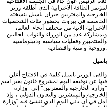
كلام الرئيس عون جاء في الجلسة الافتتاحية
لمؤتمر الطاقة الاغترابية الذي أطلقه وزير
الخارجية والمغتربين جبران باسيل بنسخته
الخامسة في بيروت بحضور مئات الشخصيات
الاغترابية الآتية من مختلف أنحاء العالم،
وبمشاركة عدد من الوزراء والنواب الحاليين
والمنتخبين وفعليات سياسية وديبلوماسية
وروحية وأمنية واقتصادية.
باسيل
والقى الوزير باسيل كلمة في الافتتاح أعلن
فيها عن توقيعه اليوم لمشروع قانون يغير اسم
"وزارة الخارجية والمغتربين" إلى "وزارة
الخارجية والمنتشرين والتعاون الدولي"، وإذ
أمل في أن يأتي اليوم الذي ننشئ فيه "وزارة