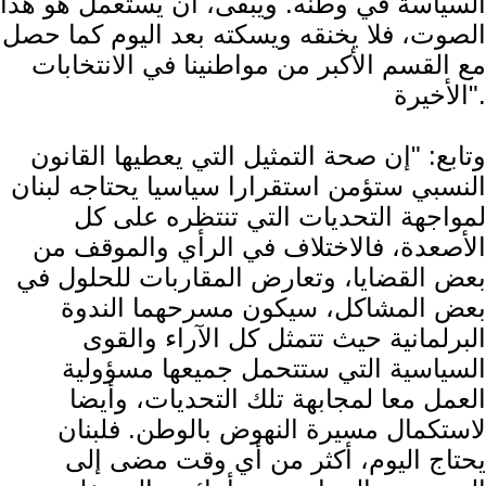
السياسة في وطنه. ويبقى، أن يستعمل هو هذا
الصوت، فلا يخنقه ويسكته بعد اليوم كما حصل
مع القسم الأكبر من مواطنينا في الانتخابات
الأخيرة".
وتابع: "إن صحة التمثيل التي يعطيها القانون
النسبي ستؤمن استقرارا سياسيا يحتاجه لبنان
لمواجهة التحديات التي تنتظره على كل
الأصعدة، فالاختلاف في الرأي والموقف من
بعض القضايا، وتعارض المقاربات للحلول في
بعض المشاكل، سيكون مسرحهما الندوة
البرلمانية حيث تتمثل كل الآراء والقوى
السياسية التي ستتحمل جميعها مسؤولية
العمل معا لمجابهة تلك التحديات، وأيضا
لاستكمال مسيرة النهوض بالوطن. فلبنان
يحتاج اليوم، أكثر من أي وقت مضى إلى