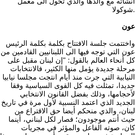
انشأته مع والدها والذي تحول الى معمل
شوكولا.
عون
واختتمت جلسة الافتتاح بكلمة بكلمة الرئيس
عون التي توجه فيها الى اللبنانيين القادمين من
كل أنحاء العالم بالقول: "إن لبنان مقبل على
مرحلة جديدة يؤمل منها الكثير، فالانتخابات
النيابية التي جرت منذ أيام انتجت مجلسا نيابيا
جديدا، تمثلت فيه كل القوى السياسية وفقا
لأحجامها، وذلك بفضل القانون الانتخابي
الجديد الذي اعتمد النسبية لأول مرة في تاريخ
لبنان، والذي منحكم أيضا حق الاقتراع من
حيث أنتم موجودون؛ فصار لكل لبناني، أينما
كان، صوته الفاعل والمؤثر في مجريات