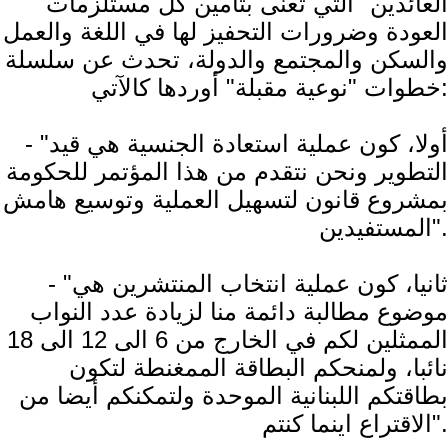
العائدين" التي تعنى بتأمين كل مستلزمات
العودة وضرورات التحفيز لها في اللغة والعمل
والسكن والمجتمع والدولة، تحدث عن سلسلة
خطوات "نوعية مقبلة" أوردها كالآتي:
- "أولا، كون عملية استعادة الجنسية هي قيد
التطوير ونحن نتقدم من هذا المؤتمر للحكومة
بمشروع قانون لتسهيل العملية وتوسيع هامش
المستفيدين".
- "ثانيا، كون عملية انتخاب المنتشرين هي
موضوع مطالبة دائمة منا لزيادة عدد النواب
الممثلين لكم في الخارج من 6 الى 12 الى 18
نائبا، ولمنحكم البطاقة الممغنطة لتكون
بطاقتكم اللبنانية الموحدة ولتمكنكم أيضا من
الاقتراع اينما كنتم".