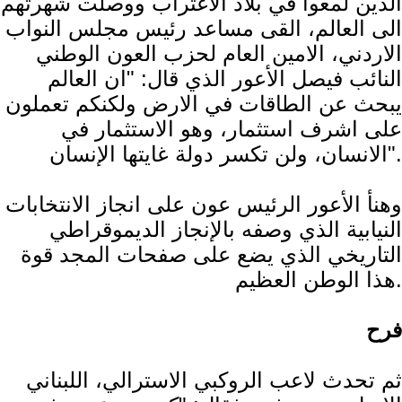
الذين لمعوا في بلاد الاغتراب ووصلت شهرتهم
الى العالم، القى مساعد رئيس مجلس النواب
الاردني، الامين العام لحزب العون الوطني
النائب فيصل الأعور الذي قال: "ان العالم
يبحث عن الطاقات في الارض ولكنكم تعملون
على اشرف استثمار، وهو الاستثمار في
الانسان، ولن تكسر دولة غايتها الإنسان".
وهنأ الأعور الرئيس عون على انجاز الانتخابات
النيابية الذي وصفه بالإنجاز الديموقراطي
التاريخي الذي يضع على صفحات المجد قوة
هذا الوطن العظيم.
فرح
ثم تحدث لاعب الروكبي الاسترالي، اللبناني