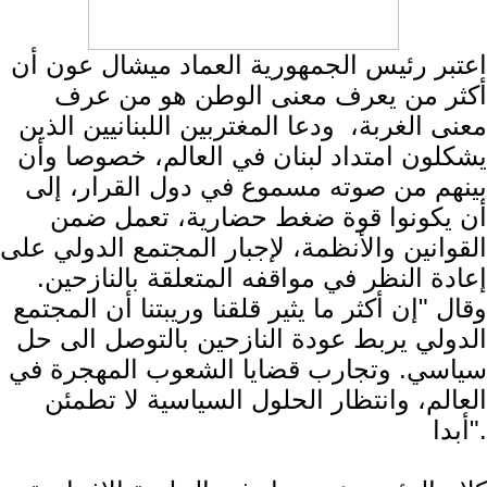
اعتبر رئيس الجمهورية العماد ميشال عون أن
أكثر من يعرف معنى الوطن هو من عرف
معنى الغربة، ودعا المغتربين اللبنانيين الذين
يشكلون امتداد لبنان في العالم، خصوصا وأن
بينهم من صوته مسموع في دول القرار، إلى
أن يكونوا قوة ضغط حضارية، تعمل ضمن
القوانين والأنظمة، لإجبار المجتمع الدولي على
إعادة النظر في مواقفه المتعلقة بالنازحين.
وقال "إن أكثر ما يثير قلقنا وريبتنا أن المجتمع
الدولي يربط عودة النازحين بالتوصل الى حل
سياسي. وتجارب قضايا الشعوب المهجرة في
العالم، وانتظار الحلول السياسية لا تطمئن
أبدا".