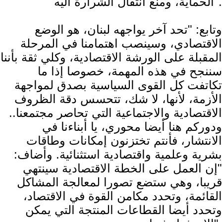
الحماية، ومنع انتقال الشرارة اليه".
وتابع: "تحد آخر يواجهه لبنان، هو الوضع
الاقتصادي، وسينصب اهتمامنا في المرحلة
المقبلة على الورشة الاقتصادية، وكلي ثقة بأننا
سننجح في هذه المهمة، خصوصا إذا ما
تكاتفت كل القوى السياسية بصدق لمواجهة
الأزمة، لأنها، لا شك، تتحسس دقة الظروف
الاقتصادية والاجتماعية التي تحاصر مجتمعنا..
ودوركم هنا أيضا محوري، يا أبناءنا في
الانتشار، فأنتم تختزنون إمكانات وطاقات
بشرية وعلمية واقتصادية استثنائية. وأضاف:
"إن العمل على الخطة الاقتصادية سينتهي
قريبا، وهي ستضع تصورا لمعالجة المشاكل
القائمة، وتحدد مكامن القوة في الاقتصاد،
وتحدد أيضا القطاعات المنتجة التي يمكن