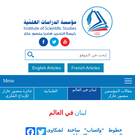
English Articles
French Articles
Menu
لبنان في العالم
مقالات المؤسس
العلمانية
جائزة منصور عازار
منصور عازار
للإبداع الفكري
لبنان
في العالم
Facebook
Twitter
خطوط “واتساب” ساخنة لشكاوى