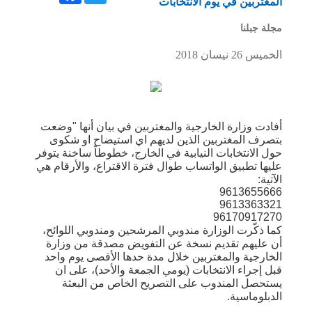
المغتربين في يوم الانتخابات
مجلة جبلنا
الخميس 26 نيسان 2018
أفادت وزارة الخارجية والمغتربين في بيان أنها "وضعت
بتصرف المغتربين الذين لديهم اي استيضاح او شكوى
حول الانتخابات النيابية في الخارج، خطوطاً ساخنة يتوفر
عليها تطبيق الواتساب طوال فترة الاقتراع، والأرقام هي
الآتية:
9613655666
9613363321
96170917270
كما ذكّرت الوزارة مندوبي المرشحين ومندوبي اللوائح،
أن عليهم تقديم نسخة عن التفويض مصدقة من وزارة
الخارجية والمغتربين خلال مدة حدها الأقصى يوم واحد
قبل إجراء الانتخابات (يومي الجمعة والأحد)، على ان
يستحصل المندوب على التصريح الخاص من البعثة
الدبلوماسية.