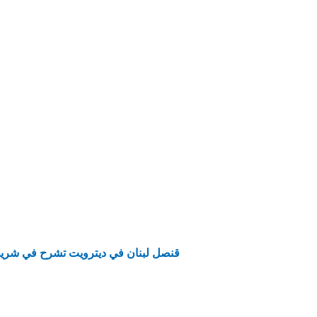
قنصل لبنان في ديترويت تشرح في شريط م