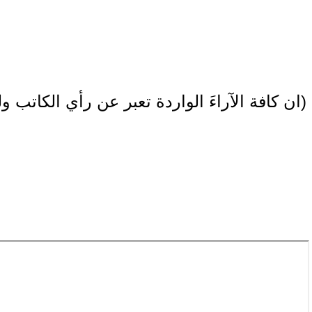
(ان كافة الآراءَ الواردة تعبر عن رأي الكاتب وليس بالضرورة عن رأي الموقع)