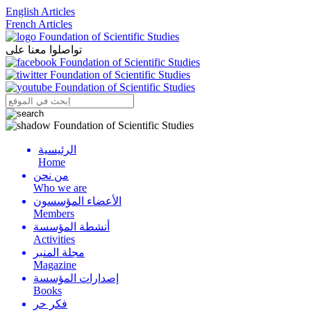
English Articles
French Articles
تواصلوا معنا على
الرئيسية
Menu
Home
من نحن
Who we are
الأعضاء المؤسسون
Members
أنشطة المؤسسة
Activities
مجلة المنبر
Magazine
إصدارات المؤسسة
Books
فكر حر