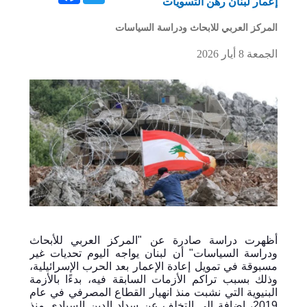
إعمار لبنان رهن التسويات
المركز العربي للابحاث ودراسة السياسات
الجمعة 8 أيار 2026
أظهرت دراسة صادرة عن "المركز العربي للأبحاث
ودراسة السياسات" أن لبنان يواجه اليوم تحديات غير
مسبوقة في تمويل إعادة الإعمار بعد الحرب الإسرائيلية،
وذلك بسبب تراكم الأزمات السابقة فيه، بدءًا بالأزمة
البنيوية التي نشبت منذ انهيار القطاع المصرفي في عام
2019، إضافة إلى التخلف عن سداد الدين السيادي منذ