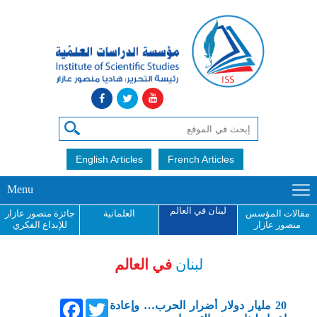
English Articles
French Articles
Menu
لبنان في العالم
مقالات المؤسس
العلمانية
جائزة منصور عازار
منصور عازار
للإبداع الفكري
لبنان
في العالم
Facebook
Twitter
20 مليار دولار أضرار الحرب… وإعادة