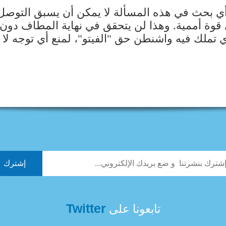
ي بحث في هذه المسألة لا يمكن أن يسبق التوصل 
أي قوة أممية. وهذا لن يتحقق في نهاية المطاف دون م
ي تملك فيه واشنطن حق "الفيتو"، لمنع أي توجه لا
Twitter
تابعونا على