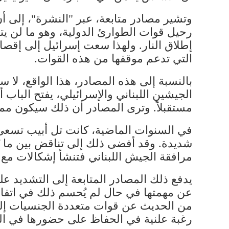
وتشير مصادر متابعة، عبر "النشرة"، إلى أ
رحيل ​قوات الطوارئ الدولية​، وهو ما لن
إطلاق النار. ولهذا سعت إسرائيل إلى إقصاء 
التي تدعم موقفها من هذه القوات.
بالنسبة إلى هذه المصادر، هذا الواقع، لا س
الجيشين اللبناني والإسرائيلي، يفتح البا
مستقبلاً. وترى المصادر أن ذلك سيكون مم
في السنوات الماضية، كانت تل أبيب تسعى 
شديدة. وقد أفضى ذلك إلى تناقض بين ما تُ
مرافقة الجيش اللبناني فتنشأ إشكالات مع أ
يدفع ذلك المصادر المتابعة إلى التشديد على
عن مهمتها في حال لم يُحسم ذلك في اتفا
من الحديث عن قوات متعددة الجنسيات إلى 
رغبة علنية في الحفاظ على حضورها في ال