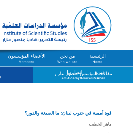
الرئيسية
من نحن
الأعضاء المؤسسون
Members
Who we are
Home
فيديو
اتصل بنا
مقالات المؤسس منصور عازار
d
Articles by Mansour Azar
Contact
Videos
قوة أممية في جنوب لبنان: ما الصيغة والدور؟
ماهر الخطيب