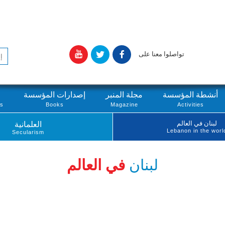
تواصلوا معنا على
أنشطة المؤسسة
مجلة المنبر
إصدارات المؤسسة
ts
Books
Magazine
Activities
لبنان في العالم
العلمانية
Lebanon in the worl
Secularism
لبنان
في العالم