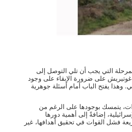
المرحلة التي يجب أن تلي التوصل إلى
 غوتيريش​ على ضرورة الإبقاء على وجود
لي. وهذا يفتح الباب أمام أسئلة جوهرية
قوات، يتمسك بوجودها على الرغم من
ائيلية، إضافةً إلى أهمية دورها
ريعة فشل القوات في تحقيق أهدافها، غير