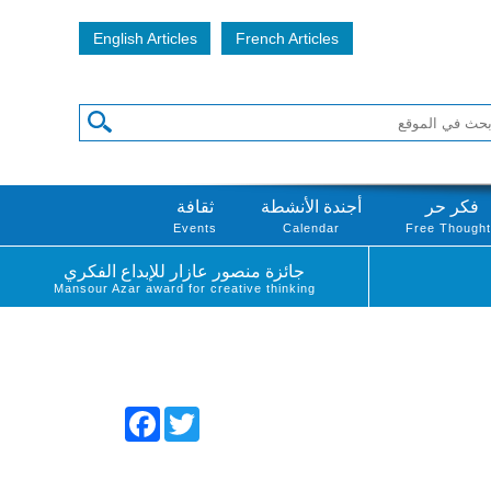
English Articles
French Articles
فكر حر
أجندة الأنشطة
ثقافة
Events
Calendar
Free Though
جائزة منصور عازار للإبداع الفكري
Mansour Azar award for creative thinking
Facebook
Twitter