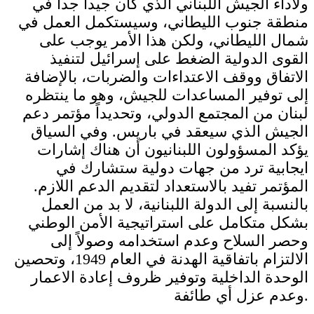
ولأداء الجيش اللبناني الذي كان جيداً جداً في
منطقة جنوب الليطاني، وسيستكمل العمل في
شمال الليطاني، ولكن هذا الأمر يوجب على
القوى الدولية الضغط على إسرائيل لتنفيذ
الاتفاق ووقف الاعتداءات والضربات، بالإضافة
إلى توفير المساعدات للجيش، وهو ما ينتظره
لبنان من المجتمع الدولي، وتحديداً مؤتمر دعم
الجيش الذي سيعقد في باريس. وفي السياق
يؤكد المسؤولون اللبنانيون أن هناك إشارات
ايجابية ترد من جهات دولية ستشارك في
المؤتمر تفيد بالاستعداد لتقديم الدعم اللازم.
بالنسبة إلى الدولة اللبنانية، لا بد من العمل
بشكل متكامل على استراتيجية الأمن الوطني
وحصر السلاح وعدم استخدامه وصولاً إلى
الالتزام باتفاقية الهدنة في العام 1949، وتحصين
الوحدة الداخلية وتوفير ظروف إعادة الاعمار
وعدم عزل أي طائفة.