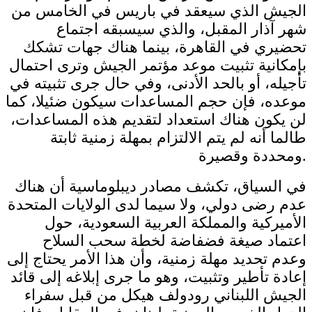
الجيش الذي سيعقد في باريس في الخامس من
شهر آذار المقبل، والذي سيسبقه اجتماع
تحضيري في القاهرة، بينما هناك جهات تشكك
بإمكانية تثبيت موعد مؤتمر الجيش وترى احتمال
تأجيله، أو بالحد الأدنى، وفي حال جرى تثبيته في
موعده، فإن حجم المساعدات سيكون ضئيلا، كما
لن يكون هناك استعداد لتقديم هذه المساعدات،
طالما أنه لم يتم الالتزام بمهلة زمنية ثابتة
ومحددة وقصيرة.
في السياق، تكشف مصادر ديبلوماسية أن هناك
عدم رضى دولي، ولا سيما لدى الولايات المتحدة
الأميركية والمملكة العربية السعودية، حول
اعتماد صيغة فضفاضة لخطة سحب السلاح
وعدم تحديد مهلة زمنية، وأن هذا الأمر يحتاج إلى
إعادة تأطير وتثبيت، وهو ما جرى إبلاغه إلى قائد
الجيش اللبناني رودولف هيكل من قبل سفراء