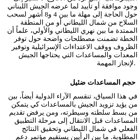
وجود موافقة أو تأييد لما عرضه الجيش اللبناني
حول الحاجة إلى مهلة ما بين 4 و8 أشهر لسحب
السلاح من شمال الليطاني أو من المنطقة
الممتدة ما بين نهري الليطاني والأولي، علماً أن
الخطة تضمنت مصطلحات واضحة حول توفر
الظروف ووقف الاعتداءات الإسرائيلية وتوفير
المعدات والمساعدات التي يحتاجها الجيش
لإنجاز المهمة.
حجم المساعدات ضئيل
في هذا السياق، تنقسم الآراء الدولية أيضاً، بين
من يؤيد تزويد الجيش بالمساعدات كي يتمكن
من بسط سلطته وسيطرته، ومن يرفض تقديم
المساعدات قبل الانتقال إلى مرحلة التطبيق
الفعلي في شمال الليطاني وتحقيق النتائج
المطلوبة. ما بين الرأيين يستقيم مؤتمر دعم