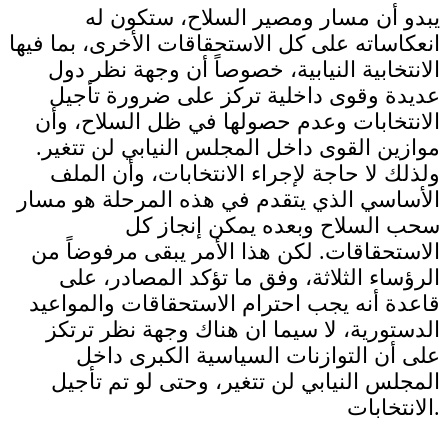
يبدو أن مسار ومصير السلاح، ستكون له
انعكاساته على كل الاستحقاقات الأخرى، بما فيها
الانتخابية النيابية، خصوصاً أن وجهة نظر دول
عديدة وقوى داخلية تركز على ضرورة تأجيل
الانتخابات وعدم حصولها في ظل السلاح، وأن
موازين القوى داخل المجلس النيابي لن تتغير.
ولذلك لا حاجة لإجراء الانتخابات، وأن الملف
الأساسي الذي يتقدم في هذه المرحلة هو مسار
سحب السلاح وبعده يمكن إنجاز كل
الاستحقاقات. لكن هذا الأمر يبقى مرفوضاً من
الرؤساء الثلاثة، وفق ما تؤكد المصادر، على
قاعدة أنه يجب احترام الاستحقاقات والمواعيد
الدستورية، لا سيما ان هناك وجهة نظر ترتكز
على أن التوازنات السياسية الكبرى داخل
المجلس النيابي لن تتغير، وحتى لو تم تأجيل
الانتخابات.