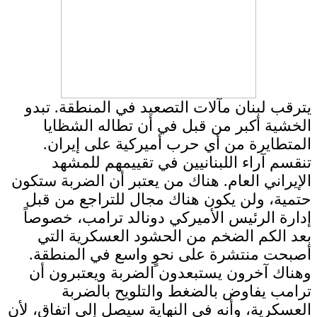
يترقب لبنان مآلات التصعيد في المنطقة. تبدو
الخشية أكبر من قبل في أن تطاله الشظايا
المتطايرة من أي حرب أميركية على إيران.
تنقسم آراء اللبنانيين في تقييمهم للمشهد
الإيراني العام. هناك من يعتبر أن الضربة ستكون
حتمية، ولن يكون هناك مجال للتراجع من قبل
إدارة الرئيس الأميركي دونالد ترامب، خصوصاً
بعد الكم الضخم من الحشود العسكرية التي
أصبحت منتشرة على نحوٍ واسع في المنطقة.
وهناك آخرون يستبعدون الضربة ويعتبرون أن
ترامب يفاوض بالضغط والتلويح بالضربة
العسكرية، وأنه في النهاية سيصل إلى اتفاق، لأن