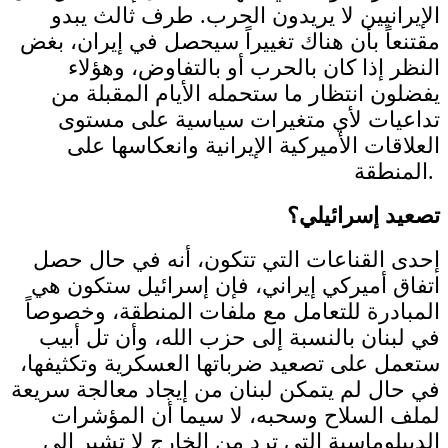
الإيرانيين لا يريدون الحرب. طرف ثالث يبدو
مقتنعاً بأن هناك تغييراً سيحصل في إيران، بغض
النظر إذا كان بالحرب أو بالتفاوض، وهؤلاء
يفضلون انتظار ما ستحمله الأيام المقبلة من
تداعيات لأي متغيرات سياسية على مستوى
العلاقات الأميركية الإيرانية وانعكاسها على
المنطقة.
تصعيد إسرائيلي؟
إحدى القناعات التي تتكون، أنه في حال حصل
اتفاق أميركي إيراني، فإن إسرائيل ستكون هي
المبادرة للتعامل مع ملفات المنطقة، وخصوصاً
في لبنان بالنسبة إلى حزب الله، وأن تل أبيب
ستعمل على تصعيد ضرباتها العسكرية وتكثيفها،
في حال لم يتمكن لبنان من إيجاد معالجة سريعة
لملف السلاح وسحبه، لا سيما أن المؤشرات
الديبلوماسية التي ترد من الخارج لا تشير إلى