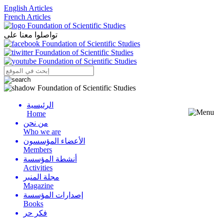
English Articles
French Articles
تواصلوا معنا على
الرئيسية
Menu
Home
من نحن
Who we are
الأعضاء المؤسسون
Members
أنشطة المؤسسة
Activities
مجلة المنبر
Magazine
إصدارات المؤسسة
Books
فكر حر