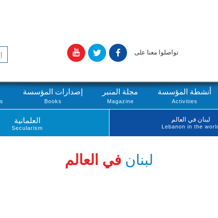
تواصلوا معنا على
أنشطة المؤسسة
مجلة المنبر
إصدارات المؤسسة
ts
Books
Magazine
Activities
لبنان في العالم
العلمانية
Lebanon in the worl
Secularism
لبنان
في العالم