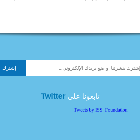
Twitter
تابعونا على
Tweets by ISS_Foundation