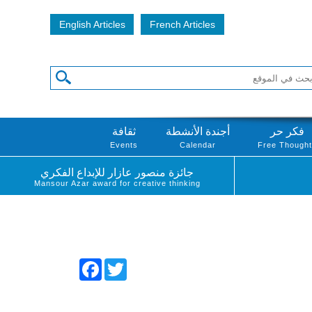
English Articles
French Articles
فكر حر
أجندة الأنشطة
ثقافة
Events
Calendar
Free Though
جائزة منصور عازار للإبداع الفكري
Mansour Azar award for creative thinking
Facebook
Twitter