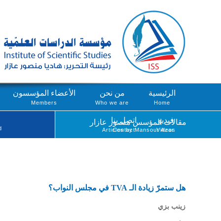
الرئيسية
من نحن
الأعضاء المؤسسون
Members
Who we are
Home
فيديو
اتصل بنا
مقالات المؤسس منصور عازار
d
Articles by Mansour Azar
Contact
Videos
هل ستمرّ زيادة الـ TVA في مجلس النواب؟
زينب بزي