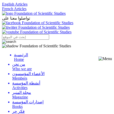
English Articles
French Articles
تواصلوا معنا على
الرئيسية
Menu
Home
من نحن
Who we are
الأعضاء المؤسسون
Members
أنشطة المؤسسة
Activities
مجلة المنبر
Magazine
إصدارات المؤسسة
Books
فكر حر