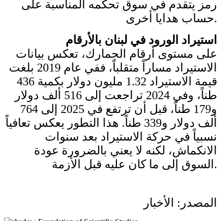
رمز يتقدم في سوق تحكمه المناسبة على
حساب هدايا أخرى.
استيراد الورود في لبنان بالأرقام
على مستوى أرقام الجمارك، تعكس بيانات
الاستيراد مساراً متقلباً، ففي عام 2019 بلغت
قيمة الاستيراد 1.32 مليون دولار بكمية 436
طناً، وفي 2024 تراجعت إلى 516 ألف دولار
و179 طناً، قبل أن ترتفع في 2025 إلى 764
ألف دولار و339 طناً. هذا التطور يعكس تعافياً
نسبياً في حركة الاستيراد بعد سنوات
الانكماش، لكنه لا يعني بالضرورة عودة
السوق إلى ما كان عليه قبل الأزمة.
المصدر: الأخبار