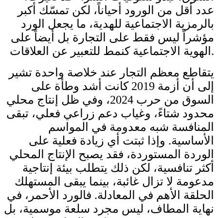
عدد أقل من الورود أحياناً، لكن تمسّك أكبر
بالرمزية الاجتماعية للهدية، ما يجعل الورد
مؤشراً ليس فقط على التجارة بل أيضاً على
الهوية الاجتماعية كنمط للتعبير عن العلاقات.
يتقاطع معظم التجار عند خلاصة واحدة تشير
إلى أن أزمة 2019 كانت أشد وطأة على
السوق من حرب 2024، وفي ظل إنتاج محلي
محدود شتاءً، وغياب دعم زراعي فعلي، تبقى
المنافسة شبه معدومة في المواسم
الأساسية. وإذا ثبتت أي زيادة فعلية على
الوردة المستوردة، فقد يصبح الإنتاج المحلي
أكثر تنافسية، لكن ذلك يتطلب بيئة إنتاجية
مدعومة لا تزال غائبة، بينما يبقى المستهلك
الحلقة الأهم في المعادلة. فالورد الأحمر، في
نهاية المطاف، ليس مجرد سلعة موسمية، بل