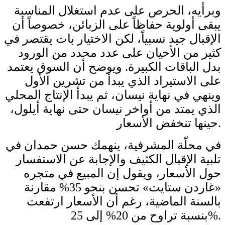
وبرأيه، الحرص على عدم استغلال المناسبة
يبقى أولوية حفاظاً على الزبائن، خصوصاً أن
الإقبال جيد نسبياً، لكن الاختيار بات يقتصر في
كثير من الأحيان على عدد محدد من الورود
بدل الباقات الكبيرة. ويوضح أن السوق يعتمد
على الاستيراد الذي يبدأ من تشرين الأول
وينهي في نهاية نيسان، ثم يبدأ الإنتاج المحلي
الذي يمتد من أواخر نيسان حتى نهاية أيلول،
حينها تنخفض الأسعار.
في محلّة المشرفية، ينهمك حسن حمدان في
تلبية الإقبال الكثيف والإجابة عن الاستفسار
حول الأسعار، ويقول إن المبيع في متجره
«غاردن ستايت» تحسن بنحو 35% مقارنة
بالسنة الماضية، رغم أن الأسعار ارتفعت
بنسبة تراوح من 20% إلى 25%.