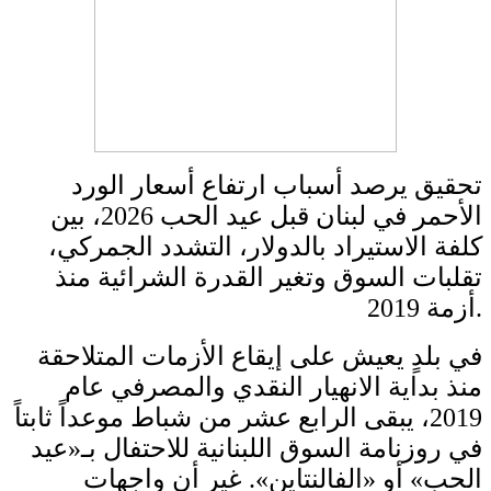
تحقيق يرصد أسباب ارتفاع أسعار الورد
الأحمر في لبنان قبل عيد الحب 2026، بين
كلفة الاستيراد بالدولار، التشدد الجمركي،
تقلبات السوق وتغير القدرة الشرائية منذ
أزمة 2019.
في بلدٍ يعيش على إيقاع الأزمات المتلاحقة
منذ بداية الانهيار النقدي والمصرفي عام
2019، يبقى الرابع عشر من شباط موعداً ثابتاً
في روزنامة السوق اللبنانية للاحتفال بـ«عيد
الحب» أو «الفالنتاين». غير أن واجهات