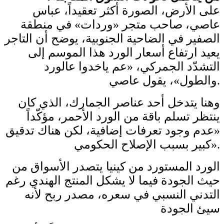
على الأرض، الصورة أكثر تعقيداً، عباس
عاصي، صاحب متجر «وردات» في منطقة
الصفير في الضاحية الجنوبية، يوضح أن التاجر
يعيد ارتفاع أسعار الورد هذا الموسم إلى
التشدّد الجمركي، «عم ياخدوا عالورد
والطول»، يقول عاصي.
وهنا يتدخل أحد عناصر الجمارك، الذي كان
ينتظر تسلم باقة من الورد الأحمر، مؤكّداً
«عدم وجود تعرفات إضافية، لكن هناك تدقيق
كبير بسبب الإصلاح الحكومي».
الورد المستورد من كينيا يتصدر الأسواق من
حيث الجودة فيما لا يشكل المنتج الهندي رغم
التدني النسبي في سعره، مصدر ربح لأنه
سيئ الجودة