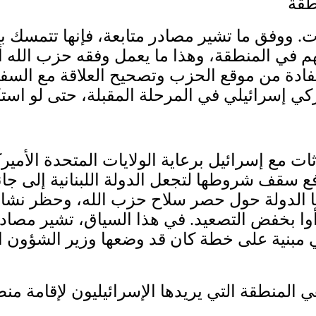
ت. ووفق ما تشير مصادر متابعة، فإنها تتمسك
هم في المنطقة، وهذا ما يعمل وفقه حزب الله أ
استفادة من موقع الحزب وتصحيح العلاقة مع السفا
ات مع إسرائيل برعاية الولايات المتحدة الأمير
ع سقف شروطها لتجعل الدولة اللبنانية إلى جا
تها الدولة حول حصر سلاح حزب الله، وحظر نش
بخفض التصعيد. في هذا السياق، تشير مصادر دي
هي مبنية على خطة كان قد وضعها وزير الشؤون 