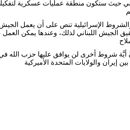
ني حيث ستكون منطقة عمليات عسكرية لتفكيك بن
الشروط الإسرائيلية تنص على أن يعمل الجيش ال
تحقيق الجيش اللبناني لذلك، وعندها يمكن الع
 أنَّ أيَّة شروط أخرى لن يوافق عليها حزب الل