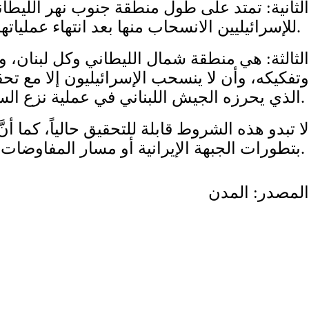
الثانية: تمتد على طول منطقة جنوب نهر الليطا
للإسرائيليين الانسحاب منها بعد انتهاء عملياتهم.
الثالثة: هي منطقة شمال الليطاني وكل لبنان، و
وتفكيكه، وأن لا ينسحب الإسرائيليون إلا مع 
الذي يحرزه الجيش اللبناني في عملية نزع السلاح.
لا تبدو هذه الشروط قابلة للتحقيق حالياً، كما
بتطورات الجبهة الإيرانية أو مسار المفاوضات بين إيران والولايات المتحدة الأميركية.
المصدر: المدن