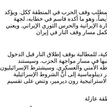
 بمطلب وقف الحرب في المنطقة ككل. ويؤكد
يضاً، وهو ما أكده قاسم في خطابه، لجهة
رة الإيرانية والحرس الثوري الإيراني. ويعني
كية، للمطالبة بوقف إطلاق النار قبل الدخول
نبها في مسار مواجهة الحزب. وسيستند
اطه الأمني والعسكري. وسيشترط الإسرائيليون
بلوماسية إلى أنَّ الشروط الإسرائيلية
الاستراتيجية رون ديرمير، وتنص على تقسيم