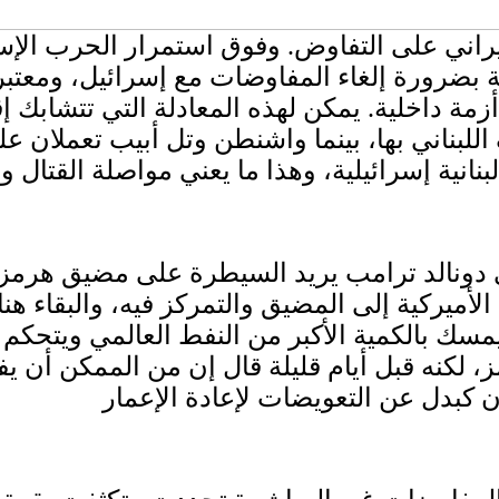
راني على التفاوض. وفوق استمرار الحرب الإسرا
نية بضرورة إلغاء المفاوضات مع إسرائيل، ومعتبرا
مة داخلية. يمكن لهذه المعادلة التي تتشابك إقل
اللبناني بها، بينما واشنطن وتل أبيب تعملان
ي دونالد ترامب يريد السيطرة على مضيق هرمز، 
الأميركية إلى المضيق والتمركز فيه، والبقاء 
مسك بالكمية الأكبر من النفط العالمي ويتحكم 
لكنه قبل أيام قليلة قال إن من الممكن أن يف