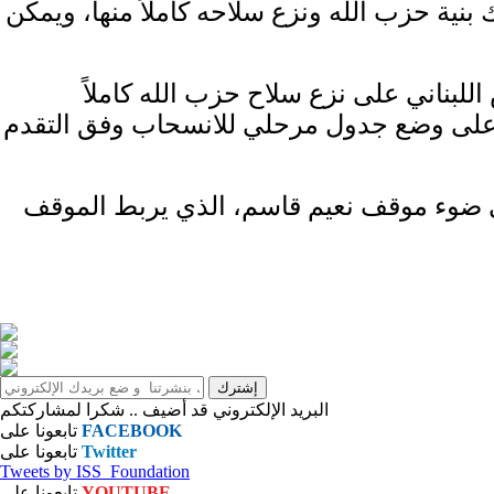
ية حزب الله ونزع سلاحه كاملاً منها، ويمكن
لبناني على نزع سلاح حزب الله كاملاً
مل على وضع جدول مرحلي للانسحاب وفق التقدم
ه في ضوء موقف نعيم قاسم، الذي يربط الموقف
البريد الإلكتروني قد أضيف .. شكرا لمشاركتكم
FACEBOOK
تابعونا على
Twitter
تابعونا على
Tweets by ISS_Foundation
YOUTUBE
تابعونا على