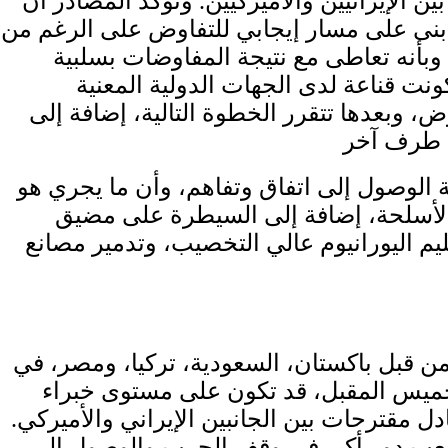
الإيرانيين والأميركيين. وتؤكد المصادر أن
أنه بنى على مسار إيجابي للتفاوض على الرغم من
وبأنه تعاطى مع نتيجة المفاوضات بسلبية
نت قناعة لدى الجهات الدولية المعنية
وبعدها تتقرر الخطوة التالية، إضافة إلى
ة الوصول إلى اتفاق وتفاهم، وأن ما يجري هو
 والأسلحة، إضافة إلى السيطرة على مضيق
م اليورانيوم عالي التخصيب، وتدمير مصانع
ن قبل باكستان، السعودية، تركيا، ومصر، في
خميس المقبل، قد تكون على مستوى خبراء
مقترحات بين الجانبين الإيراني والأميركي.
 لعب دور أكبر في وقف الحرب والوصول إلى