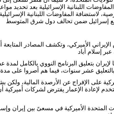
وضات اللبنانية الإسرائيلية بعد تحديد مواعيدها
صية، لاستضافة المفاوضات اللبنانية الإسرائيل
 الإيراني الأميركي، وتكشف المصادر المتابعة أن
لإيران بتعليق البرنامج النووي بالكامل لمدة ع
لأميركية على الإفراج عن الأرصدة المالية، ول
خدم لإعادة الإعمار يفترض لشركات أميركية أ
يات المتحدة الأميركية في مسعىً بين إيران وإ