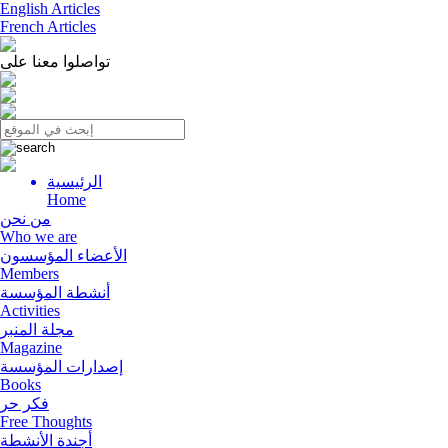
English Articles
French Articles
تواصلوا معنا على
الرئيسية
Menu
Home
من نحن
Who we are
الأعضاء المؤسسون
Members
أنشطة المؤسسة
Activities
مجلة المنبر
Magazine
إصدارات المؤسسة
Books
فكر حر
Free Thoughts
أجندة الأنشطة