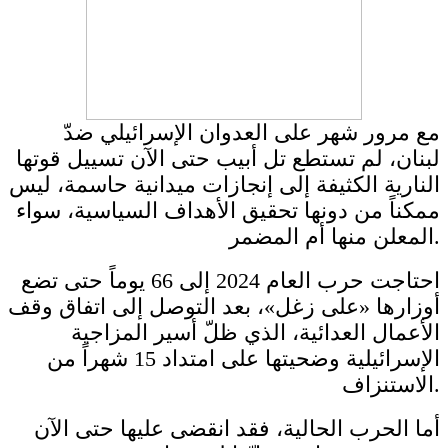
مع مرور شهر على العدوان الإسرائيلي ضدّ
لبنان، لم تستطع تل أبيب حتى الآن تسييل قوتها
النارية الكثيفة إلى إنجازات ميدانية حاسمة، ليس
ممكناً من دونها تحقيق الأهداف السياسية، سواء
المعلن منها أم المضمر.
احتاجت حرب العام 2024 إلى 66 يوماً حتى تضع
أوزارها «على زغل»، بعد التوصل إلى اتفاق وقف
الأعمال العدائية، الذي ظلّ أسير المزاجية
الإسرائيلية وضحيتها على امتداد 15 شهراً من
الاستنزاف.
أما الحرب الحالية، فقد انقضى عليها حتى الآن