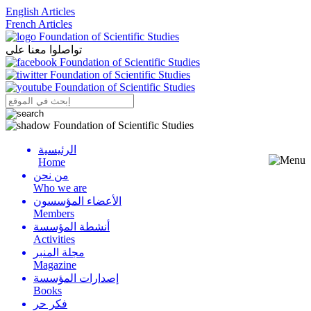
English Articles
French Articles
تواصلوا معنا على
الرئيسية
Menu
Home
من نحن
Who we are
الأعضاء المؤسسون
Members
أنشطة المؤسسة
Activities
مجلة المنبر
Magazine
إصدارات المؤسسة
Books
فكر حر