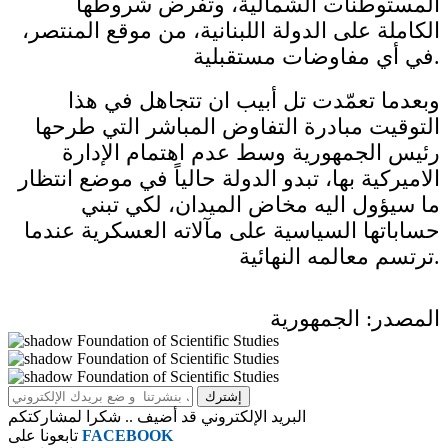
المستوطنات الشمالية، وتفرض شروطها
الكاملة على الدولة اللبنانية، من موقع المنتصر،
في أي مفاوضات مستقبلية.
وبعدما تعمّدت تل أبيب ان تتجاهل في هذا
التوقيت مبادرة التفاوض المباشر التي طرحها
رئيس الجمهورية وسط عدم اهتمام الإدارة
الاميركية بها، تبدو الدولة حالياً في موضع انتظار
ما سيؤول اليه مخاض الميدان، لكي تبني
حساباتها السياسية على مآلاته العسكرية عندما
ترتسم معالمه النهائية.
المصدر: الجمهورية
البريد الإلكتروني قد أضيف .. شكرا لمشاركتكم
FACEBOOK
تابعونا على