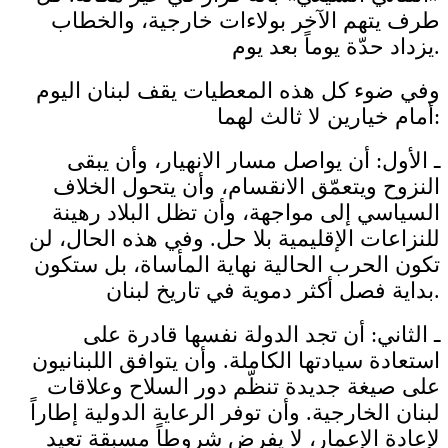
طرف يتهم الآخر بولاءات خارجية، والخطاب
يزداد حدّة يوماً بعد يوم.
وفي ضوء كل هذه المعطيات يقف لبنان اليوم
أمام خيارين لا ثالث لهما:
ـ الأول: أن يواصل مسار الانهيار، وأن يبقى
النزوح ويتعمّق الانقسام، وأن يتحول الخلاف
السياسي إلى مواجهة، وأن تظل البلاد رهينة
للنزاعات الإقليمية بلا حل. وفي هذه الحال، لن
تكون الحرب الحالية نهاية المأساة، بل ستكون
بداية فصل أكثر دموية في تاريخ لبنان.
ـ الثاني: أن تجد الدولة نفسها قادرة على
استعادة سيادتها الكاملة. وأن يتوافق اللبنانيون
على صيغة جديدة تنظّم دور السلاح وعلاقات
لبنان الخارجية. وأن توفر الرعاية الدولية إطاراً
لإعادة الإعمار، لا يفرض شروطاً مسبقة تعيد