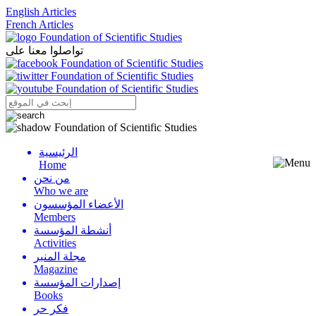
English Articles
French Articles
تواصلوا معنا على
الرئيسية
Menu
Home
من نحن
Who we are
الأعضاء المؤسسون
Members
أنشطة المؤسسة
Activities
مجلة المنبر
Magazine
إصدارات المؤسسة
Books
فكر حر