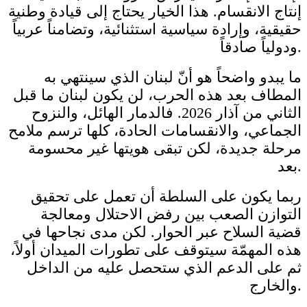
إنتاج الانقسام. هذا الخيار يحتاج إلى قيادة وطنية
حقيقية، وإرادة سياسية استثنائية، وتضامناً عربياً
ودولياً صادقاً.
ما يبدو واضحاً هو أنّ لبنان الذي سينتهي به
المطاف بعد هذه الحرب، لن يكون لبنان ما قبل
الثاني من آذار 2026. فالدمار الهائل، والنزوح
الجماعي، والانقسامات الحادة، كلها ترسم ملامح
مرحلة جديدة، لكن تبقى هويتها غير محسومة
بعد.
ربما يكون على السلطة أن تعمل على تحقيق
التوازن الصعب بين رفض الاحتلال ومعالجة
قضية السلاح عبر الحوار. لكن مدى نجاحها في
هذه المهمّة سيتوقف على تطورات الميدان أولاً،
ثم على الدعم الذي ستحصل عليه من الداخل
والخارج.