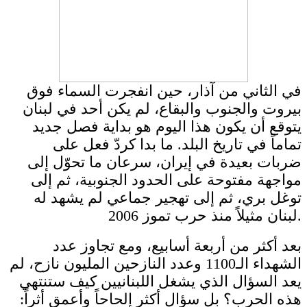
في الثاني من آذار، حين انفجرت السماء فوق
بيروت والجنوب والبقاع، لم يكن أحد في لبنان
يتوقع أن يكون هذا اليوم هو بداية فصل جديد
تماماً في تاريخ البلد. ما بدا كردّ فعل على
ضربات بعيدة في إيران، سرعان ما تحوّل إلى
مواجهة مفتوحة على الحدود الجنوبية، ثم إلى
توغل بري، ثم إلى تهجير جماعي لم يشهد له
لبنان مثيلاً منذ حرب تموز 2006.
بعد أكثر من أربعة أسابيع، ومع تجاوز عدد
الشهداء الـ1100 وعدد النازحين المليون نازح، لم
يعد السؤال الذي يشغل اللبنانيين كيف ستنتهي
هذه الحرب؟ بل سؤال أكثر إلحاحاً وأعمق أثراً: