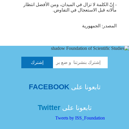
- إنّ الكلمة لا تزال في الميدان، ومن الأفضل انتظار
مآلاته قبل الاستعجال في التفاوض.
المصدر: الجمهورية
FACEBOOK
تابعونا على
Twitter
تابعونا على
Tweets by ISS_Foundation