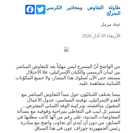
Facebook
Twitter
طاولة التفاوض ومحاذير الكرسي
المترنّح
عماد مرمل
الأربعاء 18 آذار 2026
من الواضح أنّ المسرح ليس مهيّئاً بعد للتفاوض المباشر
بين لبنان الرسمي والكيان الإسرائيلي، فلا الاحتلال
مستعد حتى الآن لسلوك هذا المسار، ولا جميع المكوّنات
اللبنانية متفاهمة عليه.
بينما يختلف اللبنانيّون حول مبدأ التفاوض المباشر مع
العدو الإسرائيلي، توقيته السياسي، جدول الأعمال
المقبول مناقشته، وتركيبة الوفد اللبناني المفترض...
تستمر تل أبيب في التعاطي بمزاجية وفوقية مع مسألة
المفاوضات المدنية، على رغم من أنّها كانت مطلبها في
السابق، من دون أن تُبدي أي تجاوب واضح مع مبادرة
رئيس الجمهورية جوزاف عون في هذا السياق.