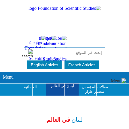
English Articles
French Articles
Menu
لبنان في العالم
مقالات المؤسس
العلمانية
منصور عازار
جائزة منصور عازار
للإبداع الفكري
لبنان
في العالم