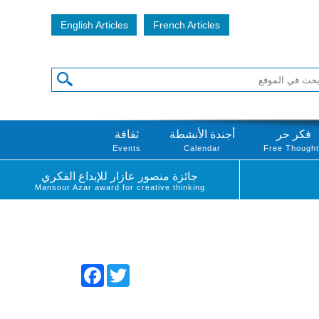
English Articles
French Articles
فكر حر
أجندة الأنشطة
ثقافة
Events
Calendar
Free Though
جائزة منصور عازار للإبداع الفكري
Mansour Azar award for creative thinking
Facebook
Twitter