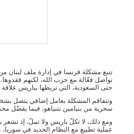
تنبع مشكلة فرنسا في إدارة ملف لبنان من 
تواصل فعّالة مع حزب الله، لكنهم فقدوها.
حتى السعودية، التي تربطها بباريس علاقة 
وتتفاقم المشكلة بعامل إضافي يتصل بشخصي
سخرية من بنيامين نتنياهو، فيما يفضّل محم
ومع ذلك، لا تكلّ باريس ولا تملّ، إذ تشع
عملية تطبيع مع النظام الجديد في سوريا، 