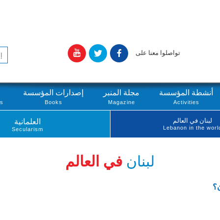
تواصلوا معنا على
أنشطة المؤسسة
مجلة المنبر
إصدارات المؤسسة
ts
Books
Magazine
Activities
لبنان في العالم
العلمانية
Lebanon in the worl
Secularism
لبنان
في العالم
ن؟