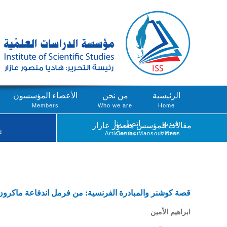
الرئيسية
من نحن
الأعضاء المؤسسون
Members
Who we are
Home
فيديو
اتصل بنا
مقالات المؤسس منصور عازار
d
Articles by Mansour Azar
Contact
Videos
قصة كوشنر والمبادرة الفرنسية: من فرمل اندفاعة ماكرو
ابراهيم الأمين