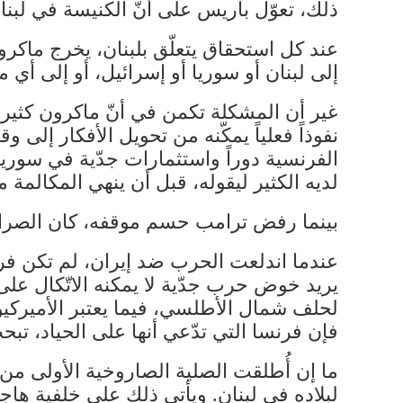
ذلك، تعوّل باريس على أنّ الكنيسة في لبنا
عند كل استحقاق يتعلّق بلبنان، يخرج ماكرو
إلى لبنان أو سوريا أو إسرائيل، أو إلى أي 
غير أن المشكلة تكمن في أنّ ماكرون كثير ا
نفوذاً فعلياً يمكّنه من تحويل الأفكار إل
الفرنسية دوراً واستثمارات جدّية في سوريا
لديه الكثير ليقوله، قبل أن ينهي المكالمة 
بينما رفض ترامب حسم موقفه، كان الصراع 
عندما اندلعت الحرب ضد إيران، لم تكن فرنس
لحلف شمال الأطلسي، فيما يعتبر الأميركيو
فإن فرنسا التي تدّعي أنها على الحياد، تبحث
ما إن أُطلقت الصلية الصاروخية الأولى من ل
لبلاده في لبنان. ويأتي ذلك على خلفية ها