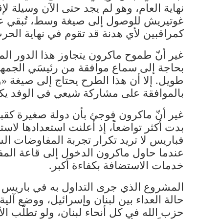
نهاية العام، وهو لم يجد حتى الآن وسيلة لإق
كمراقبين لأي هدنة قد تقوم في نهاية الحر
غير أنّ طموح ماكرون يتجاوز هذا الدور ال
بحاجة إلى سماع موافقة من رئيسَي الجمه
طويل. إلا أن هذا الطرح يحتاج إلى صيغة «
بالموافقة على مشاركة شيعي في الوفد يكو
غير أنّ ماكرون فوجئ بأن دولة صغيرة كقبر
بدت أكثر تواضعاً، إذ أعلنت استعدادها لاس
فباريس لا تريد تكرار تجربة المفاوضات ال
عندما حاول ماكرون الدخول إلى قاعة المف
خدمات الاستضافة بكفاءة أكبر.
المشروع الذي جرى التداول به في باريس 
حالة العداء بين لبنان وإسرائيل، ووضع آلية 
حزب الله في كل أنحاء لبنان، ولو تطلّب الأ