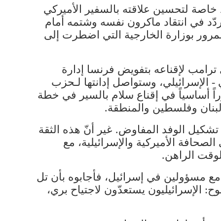
خاصة لتحسين علاقته بالسفير الأميركي
دّد في انتقاد ماكرون نفسه وشتمه أمام
لمرور بوزارة الخارجية التي اضطرت إلى
 ترامب لإقناعه بتفويض فرنسا إدارة
- الإسرائيلي، وستواصل إدانتها لـحزب
راً أساسياً في إقناع سلام بالسير في خطة
 لبنان وفلسطين والمنطقة.
 تشكيل الوفد المفاوض. غير أنّ هذه الثقة
لصحافة الأميركية والإسرائيلية، مع
لوقت الراهن.
 مع مسؤولين في إسرائيل، فأجابوه بأن تل
: الإسرائيليون يستعدّون لاجتياح بري،