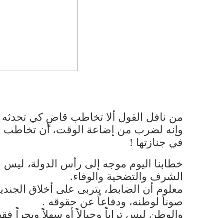
من نافل القول ألا تخاطب قاضٍ كي تحدثه 
وإنه لضرب من إضاعة الوقت، أن تخاطب ق
في جنازتها !
خطابنا اليوم موجه إلى رأس الدولة، ليس ب
الشرف والتضحية والوفاء.
معلوم أن الضابط، يتربى على أخلاق الجندي
صوناً لوطنه، ودفاعاً عن حقوقه .
والوطن ليس تراباً وجبالاً أو سهلاً وبحر