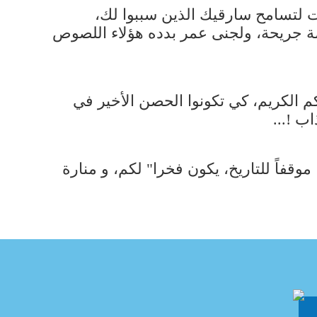
نت لتسامح سارقيك الذين سببوا لك،
رامة جريحة، ولجنى عمر بدده هؤلاء اللصوص
 الكريم، كي تكونوا الحصن الأخير في
اب !...
قفاً للتاريخ، يكون فخرا" لكم، و منارة