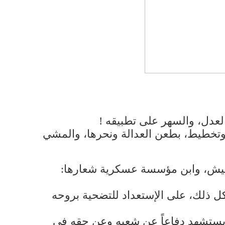
لعدل، والسهر على تطبيقه !
تخطيط، بطعن العدالة ونحرها، والمشي
 للجيش، وابن مؤسسة عسكرية شعارها:
كل ذلك، على الإستعداد للتضحية بروحه
هو يستشهد دفاعاً عن شعبه وعن حقه في