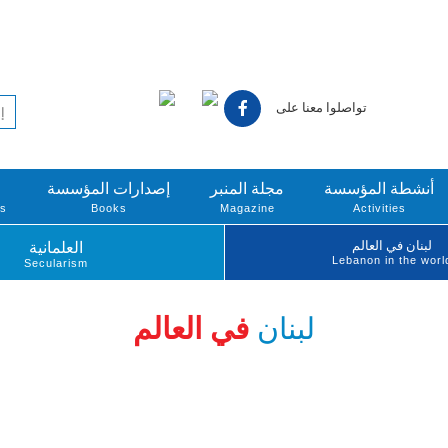
تواصلوا معنا على
أنشطة المؤسسة
مجلة المنبر
إصدارات المؤسسة
ts
Books
Magazine
Activities
لبنان في العالم
العلمانية
Lebanon in the worl
Secularism
لبنان
في العالم