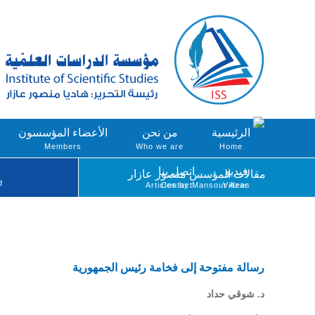
الرئيسية
من نحن
الأعضاء المؤسسون
Members
Who we are
Home
فيديو
اتصل بنا
مقالات المؤسس منصور عازار
d
Articles by Mansour Azar
Contact
Videos
رسالة مفتوحة إلى فخامة رئيس الجمهورية
د. شوقي حداد