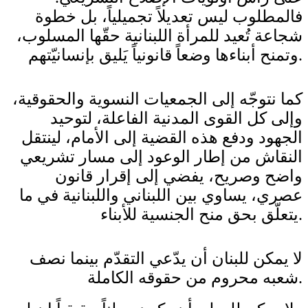
فالمطلوب ليس تعديلاً تجميلياً، بل خطوة
شجاعة تُعيد للمرأة اللبنانية حقّها المسلوب،
وتمنح أبناءها وضعاً قانونياً يَليق بإنسانيّتهم.
كما نتوجّه إلى الجمعيات النسوية والحقوقية،
وإلى كل القوى المدنية الفاعلة، لتوحيد
الجهود ودفع هذه القضية إلى الأمام، لينتقل
النقاش من إطار الوعود إلى مسار تشريعي
واضح وصريح، يفضي إلى إقرار قانون
عصري، يساوي بين اللبناني واللبنانية في ما
يتعلّق بحق منح الجنسية للأبناء.
لا يمكن للبنان أن يدّعي التقدّم بينما نصف
شعبه محروم من حقوقه الكاملة.