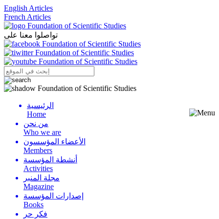
English Articles
French Articles
تواصلوا معنا على
الرئيسية
Menu
Home
من نحن
Who we are
الأعضاء المؤسسون
Members
أنشطة المؤسسة
Activities
مجلة المنبر
Magazine
إصدارات المؤسسة
Books
فكر حر