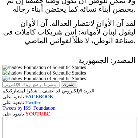
ولا يمكن للوطن أن يكون وطناً حقيقياً إن لم
يحتضن أبناء نسائه كما يحتضن أبناء رجاله.
لقد آن الأوان لانتصار العدالة. آن الأوان
ليقول لبنان لأمهاته: أنتن شريكات كاملات في
صناعة الوطن، لا ظلّاً لقوانين الماضي.
المصدر: الجمهورية
البريد الإلكتروني قد أضيف .. شكرا لمشاركتكم
FACEBOOK
تابعونا على
Twitter
تابعونا على
Tweets by ISS_Foundation
YOUTUBE
تابعونا على