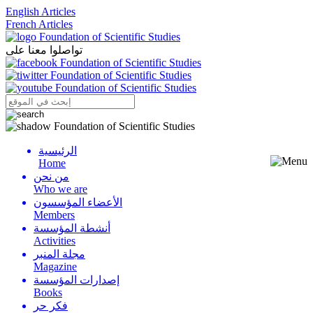
English Articles
French Articles
تواصلوا معنا على
الرئيسية
Menu
Home
من نحن
Who we are
الأعضاء المؤسسون
Members
أنشطة المؤسسة
Activities
مجلة المنبر
Magazine
إصدارات المؤسسة
Books
فكر حر