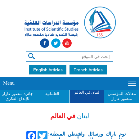
English Articles
French Articles
Menu
لبنان في العالم
مقالات المؤسس
العلمانية
جائزة منصور عازار
منصور عازار
للإبداع الفكري
لبنان
في العالم
Facebook
Twitter
توم باراك ورسائل واشنطن المبطّنة: