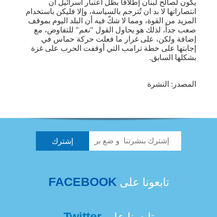
يكون لصالح لبنان إطلاقاً بظل اعتبار اسرائيل أن
انتصاراتها لا بد ان تُترجم بالسياسة، وإلا فليكن باستخدام
المزيد من القوة، ومما لا شكّ فيه أن البلد اليوم بموقف
صعب جداً، لذلك هو يحاول القول "نعم" للتفاوض، مع
إضافة ولكن، على غرار ما فعلت حركة حماس في
إجابتها على خطة ترامب التي أوقفت الحرب على غزة
بشكلها السابق.
المصدر: النشرة
FACEBOOK
تابعونا على
Twitter