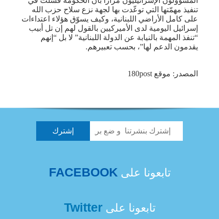
المسؤولون الإسرائيليون مراراً بأن الحكومة فشلت في
تنفيذ مهمّتها التي توعّدت بها لجهة نزع سلاح حزب الله
على كامل الأراضي اللبنانية، وكيف يسوّق هؤلاء اعتداءات
إسرائيل اليومية لدى الأميركيين بالقول لهم إن تل أبيب
“تنفذ المهمة بالنيابة عن الدولة اللبنانية” لا بل “إنهم
يقدمون الدعم لها”، بحسب تعبيرهم.
المصدر: موقع 180post
FACEBOOK
تابعونا على
Twitter
تابعونا على