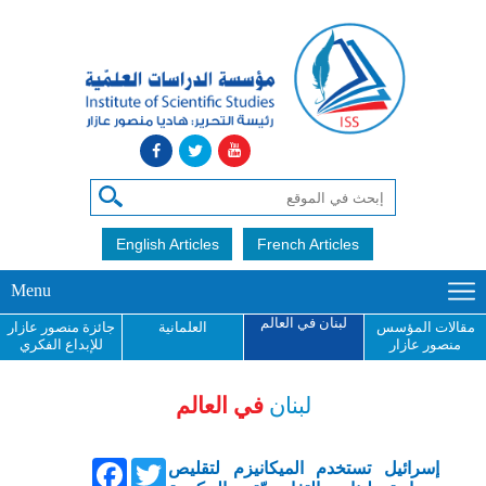
English Articles
French Articles
Menu
لبنان في العالم
مقالات المؤسس
العلمانية
جائزة منصور عازار
منصور عازار
للإبداع الفكري
لبنان
في العالم
Facebook
Twitter
إسرائيل تستخدم الميكانيزم لتقليص