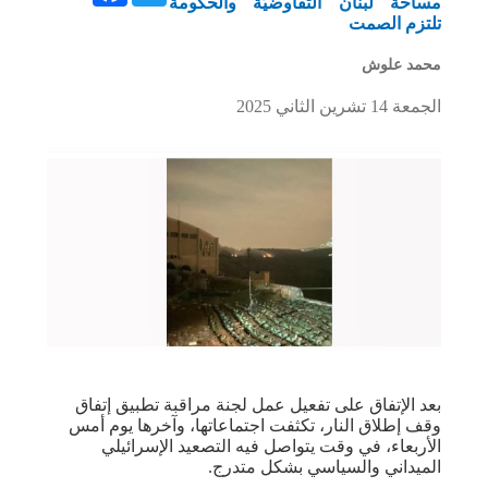
مساحة لبنان التفاوضيّة والحكومة
تلتزم الصمت
محمد علوش
الجمعة 14 تشرين الثاني 2025
بعد الإتفاق على تفعيل عمل ​لجنة مراقبة​ تطبيق إتفاق ​
وقف إطلاق النار​، تكثفت اجتماعاتها، وآخرها يوم أمس
الأربعاء، في وقت يتواصل فيه التصعيد الإسرائيلي
الميداني والسياسي بشكل متدرج.