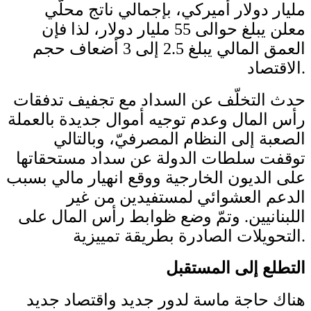
مليار دولار أميركي، بإجمالي ناتج محلّي
معلن يبلغ حوالى 55 مليار دولار، لذا فإن
العمق المالي يبلغ 2.5 إلى 3 أضعاف حجم
الاقتصاد.
حدث التخلّف عن السداد مع تجفيف تدفقات
رأس المال وعدم توجيه أموال جديدة بالعملة
الصعبة إلى النظام المصرفيّ، وبالتالي
توقفت سلطات الدولة عن سداد مستحقاتها
على الديون الخارجية ووقع انهيار مالي بسبب
الدعم العشوائي لمستفيدين من غير
اللبنانيين. وتمّ وضع ظوابط رأس المال على
التحويلات الصادرة بطريقة تمييزية.
التطلع إلى المستقبل
هناك حاجة ماسة لدور جديد واقتصاد جديد