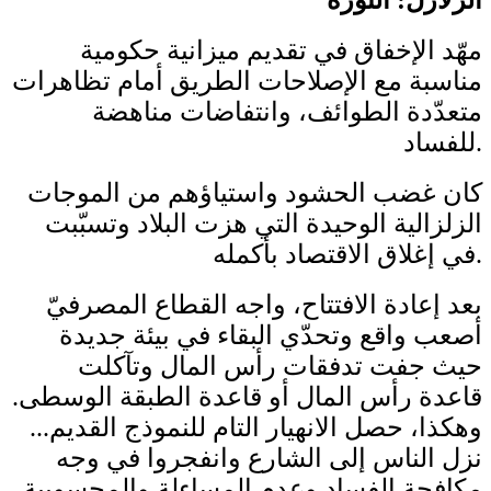
مهّد الإخفاق في تقديم ميزانية حكومية
مناسبة مع الإصلاحات الطريق أمام تظاهرات
متعدّدة الطوائف، وانتفاضات مناهضة
للفساد.
كان غضب الحشود واستياؤهم من الموجات
الزلزالية الوحيدة التي هزت البلاد وتسبّبت
في إغلاق الاقتصاد بأكمله.
بعد إعادة الافتتاح، واجه القطاع المصرفيّ
أصعب واقع وتحدّي البقاء في بيئة جديدة
حيث جفت تدفقات رأس المال وتآكلت
قاعدة رأس المال أو قاعدة الطبقة الوسطى.
وهكذا، حصل الانهيار التام للنموذج القديم...
نزل الناس إلى الشارع وانفجروا في وجه
مكافحة الفساد وعدم المساءلة والمحسوبية