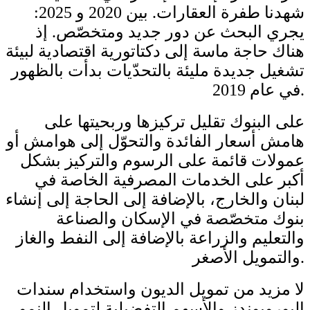
شهدنا طفرة العقارات. بين 2020 و 2025:
يجري البحث عن دور جديد ومتخصّص. إذ
هناك حاجة ماسة إلى دكتاتورية اقتصادية لبيئة
تشغيل جديدة مليئة بالتحدّيات بدأت بالظهور
في عام 2019.
على البنوك تقليل تركيزها وربحيتها على
هامش أسعار الفائدة والتحوّل إلى هوامش أو
عمولات قائمة على الرسوم والتركيز بشكل
أكبر على الخدمات المصرفية الخاصة في
لبنان والخارج، بالإضافة إلى الحاجة إلى إنشاء
بنوك متخصّصة في الإسكان والصناعة
والتعليم والزراعة بالإضافة إلى النفط والغاز
والتمويل الأصغر.
لا مزيد من تمويل الديون واستخدام سندات
اليوروبوندز والأسهم التفضيلية لتمويل النمو