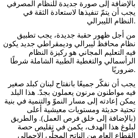
بالإضافة إلى صورة جديدة للنظام المصرفي
يجب أن يتمّ تنفيذها لاستعادة الثقة في
النظام الليبرالي.
من أجل ظهور حقبة جديدة، يجب تطبيق
نظام محافظ ليبرالي وديمقراطي جديد يكون
فيه التعليم المجاني هو ركيزة النظام
الرأسمالي والتغطية الطبية الشاملة شرطًا
ضروريًا.
يجب أن نفكّر جميعًا بانفتاح لبنان كبلد صغير
فيه مواطنون مرنون يعملون بجدّ. هذا البلد
يمكن إعادته إلى مسار النموّ والتنمية في بنية
تحتية حديثة ومستويات معيشية أعلى
(بالإضافة إلى خلق فرص العمل). والطريق
لبلوغ هذا الهدف، يكمن في تقليص حصة
القطاع العام من الناتج المحلّي الإجمالي