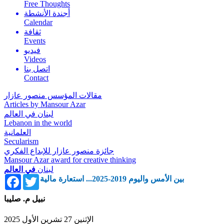
Free Thoughts
أجندة الأنشطة
Calendar
ثقافة
Events
فيديو
Videos
اتصل بنا
Contact
مقالات المؤسس منصور عازار
Articles by Mansour Azar
لبنان في العالم
Lebanon in the world
العلمانية
Secularism
جائزة منصور عازار للإبداع الفكري
Mansour Azar award for creative thinking
لبنان
في العالم
Facebook
Twitter
بين الأمس واليوم 2019-2025... استعارة مالية
نبيل م. صليبا
الإثنين 27 تشرين الأول 2025