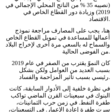
(نصيبه 35 % من الناتج المحلي الإجمالي في
2019) وزيادة دور القطاع الخاص في
الاقتصاد.
هنا، يجب على المصارف مراجعة نموذج
أعمالها للمساعدة في تمويل القطاع الخاص
والسماح له بالسعي مرة أخرى لإخراج البلاد
من الفوضى الحالية.
كان النموّ يقترب من الصفر في عام 2019
بسبب العديد من العوامل ولكن بشكل
رئيسي بسبب تأثير المزاحمة والفساد.
في نظرة خلفية إلى الأدوار السابقة، كانت
البنوك في سبعينات القرن الماضي تواكب
طفرة النفط. في زمن حرب الثمانينات،
سرت طفرة إعادة الإعمار. في التسعينات،