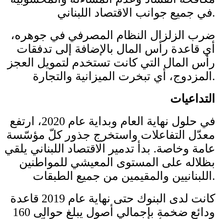
في جميع جوانب الاقتصاد اللبناني.
ضرب الزلزال النظام المصرفي في جوهره،
أي قاعدة رأس المال بالإضافة إلى تدفقات
رأس المال التي كانت تستخدم لتمويل العجز
المزدوج، أي تبخرت الميزانية والتجارة.
التداعيات
في حلول نهاية العام وبداية عام 2020، ارتفع
معدّل التفاعلات واستخرج جذور كلّ مؤسّسة
عامة وخاصة. بدأ تدمير الاقتصاد اللبناني يلقي
بظلاله على المستوى المعيشي للمواطنين
اللبنانيين والمقيمين من جميع الطبقات.
كانت لدى البنوك حتى نهاية عام 2019 قاعدة
ودائع ضخمة بإجمالي أصول يبلغ حوالى 160