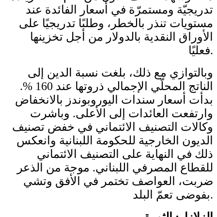
تدريجيّة ومستمرّة في أسعار الفائدة عند
مستويات تنذر بالخطر، وطلبًا تدريجيًا على
الأوراق النقدية بالدولار من أجل تخزينها
فعليًا.
وبالتوازي مع ذلك، بلغت نسبة الدين إلى
الناتج المحلّي الإجمالي ذروتها عند 160 %.
بدأت أسعار سندات اليوروبوندز بالانخفاض
وارتفعت العائدات إلى الأعلى. وباشرت
وكالات التصنيف الائتماني في خفض تصنيف
الديون الخارجية للحكومة اللبنانية وانعكس
ذلك في النهاية على التصنيف الائتماني
للقطاع المصرفي اللبناني. موجة من الذعر
ضربت، العواصف تختمر في الأفق وتشي
بفوضى تعمّ البلد.
الزلازل: الثورة