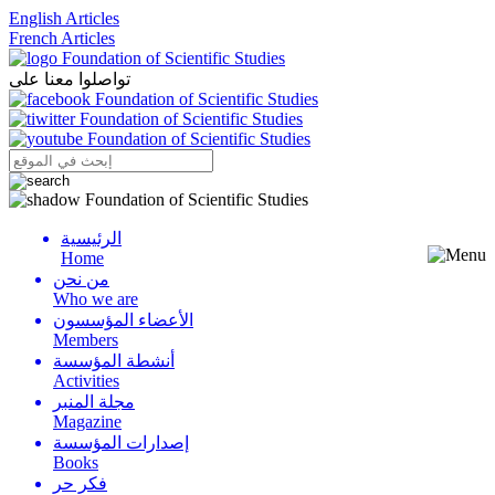
English Articles
French Articles
تواصلوا معنا على
الرئيسية
Menu
Home
من نحن
Who we are
الأعضاء المؤسسون
Members
أنشطة المؤسسة
Activities
مجلة المنبر
Magazine
إصدارات المؤسسة
Books
فكر حر