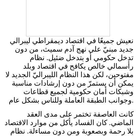
نعيش جميعًا في اقتصاد ديمقراطي ليبرالي
جديد مبنيّ على نهج آدم سميث، من دون
تدخل حكومي أو بتدخل ضئيل. نظام
رأسمالي خالص يكافح في اقتصاد وبلد
مفتوحين، لكن هذا النظام الليبراليّ الجديد لا
يمكن أن يستمرّ من دون إرشادات مناسبة
وشبكات أمان حكومية لجميع قطاعات
وجوانب الطبقة العاملة وللناس بشكل عام.
كانت العاصفة تختمر على مدى العقد
الماضي. كان الفساد يأكل من موارد الاقتصاد
بلا رحمة وبصعوبة ومن دون مساءلة. نظام