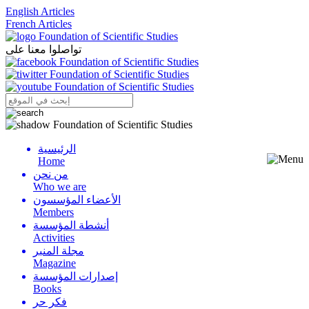
English Articles
French Articles
تواصلوا معنا على
الرئيسية
Menu
Home
من نحن
Who we are
الأعضاء المؤسسون
Members
أنشطة المؤسسة
Activities
مجلة المنبر
Magazine
إصدارات المؤسسة
Books
فكر حر