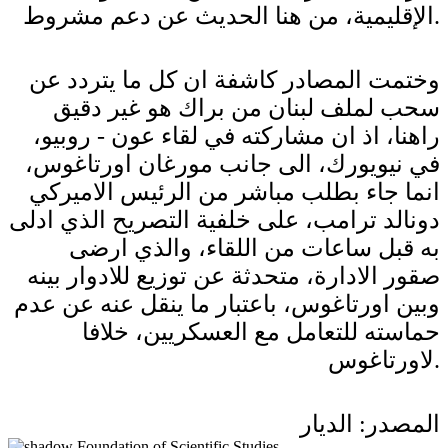
الإقليمية، من هنا الحديث عن دعم مشروط.
وختمت المصادر كاشفة ان كل ما يتردد عن
سحب لملف لبنان من براك هو غير دقيق
راهنا، اذ ان مشاركته في لقاء عون - روبيو،
في نيويورك، الى جانب مورغان اورتاغوس،
انما جاء بطلب مباشر من الرئيس الاميركي
دونالد ترامب، على خلفية التصريح الذي ادلى
به قبل ساعات من اللقاء، والذي ارضى
صقور الادارة، متحدثة عن توزيع للادوار بينه
وبين اورتاغوس، باعتبار ما ينقل عنه عن عدم
حماسته للتعامل مع العسكريين، خلافا
لاورتاغوس.
المصدر: الديار