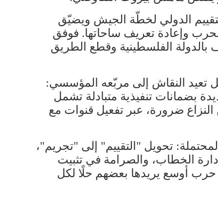
تقييم الدولي لخطّة الجيش ويضيّق
الحرب وإعادة تعريف ساحاتها. فوفق
 بالدولة الفلسطينية وقطع الطريق
ل تعيد النقاش إلى مربّعه المؤسسي:
دة بضمانات تنفيذية متبادلة تشمل
النزاع ضرورة، عبر تفعيل قنوات مع
محتملة: تحويل "التقييم" إلى "تجريم"،
دارة الخطاب، والصرامة في تثبيت
 حرب أوسع يريدها بعضهم حلًا لكل