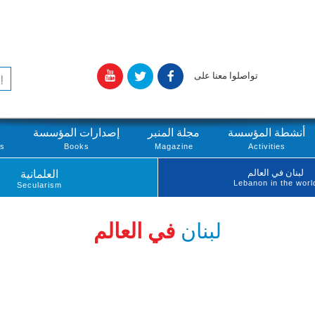
تواصلوا معنا على
أنشطة المؤسسة
مجلة المنبر
إصدارات المؤسسة
ts
Books
Magazine
Activities
لبنان في العالم
العلمانية
Lebanon in the worl
Secularism
لبنان
في العالم