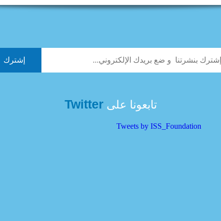
Twitter
تابعونا على
Tweets by ISS_Foundation