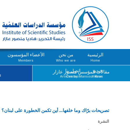
الرئيسية
من نحن
الأعضاء المؤسسون
Members
Who we are
Home
فيديو
اتصل بنا
مقالات المؤسس منصور عازار
d
Articles by Mansour Azar
Contact
Videos
تصريحات برّاك وما خلفها... أين تكمن الخطورة على لبنان؟
النشرة