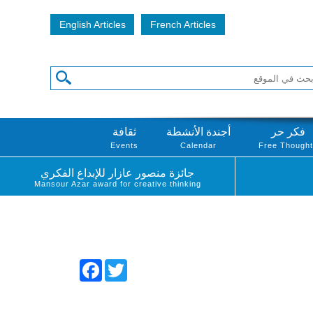
English Articles
French Articles
فكر حر
أجندة الأنشطة
ثقافة
Events
Calendar
Free Though
جائزة منصور عازار للإبداع الفكري
Mansour Azar award for creative thinking
Facebook
Twitter