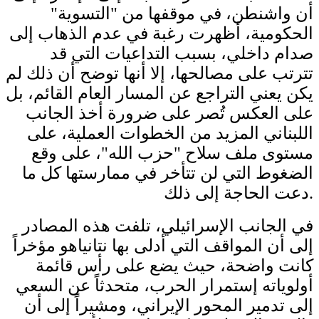
أن واشنطن، في موقفها من "التسوية"
الحكومية، أظهرت رغبة في عدم الذهاب إلى
صدام داخلي، بسبب التداعيات التي قد
تترتب على مصالحها، إلا أنها توضح أن ذلك لم
يكن يعني التراجع عن المسار العام القائم، بل
على العكس تُصر على ضرورة أخذ الجانب
اللبناني المزيد من الخطوات العملية، على
مستوى ملف سلاح "حزب الله"، على وقع
الضغوط التي لن تتأخر في ممارستها كل ما
دعت الحاجة إلى ذلك.
في الجانب الإسرائيلي، تلفت هذه المصادر
إلى أن المواقف التي أدلى بها نتانياهو مؤخراً
كانت واضحة، حيث يضع على رأس قائمة
أولوياته إستمرار الحرب، متحدثاً عن السعي
إلى تدمير المحور الإيراني، ومشيراً إلى أن