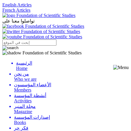
English Articles
French Articles
تواصلوا معنا على
الرئيسية
Menu
Home
من نحن
Who we are
الأعضاء المؤسسون
Members
أنشطة المؤسسة
Activities
مجلة المنبر
Magazine
إصدارات المؤسسة
Books
فكر حر