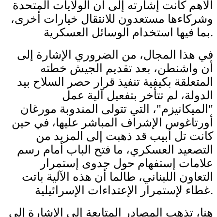
الأهم كانت إشارته إلى أن الولايات المتحدة
وشركاءها مستعدون للانتقال خيارات أخرى،
بما فيها استخدام الوسائل العسكرية.
في هذا المجال، من الضروري الإشارة إلى
أن واشنطن، بعد تقديم الجيش خطته
المتعلقة بكيفية تنفيذ قرار حصر السلاح بيد
الدولة، لم تتأخر بتفعيل آلية عمل
"الميكانيزم"، التي تتولى المندوبة مورغان
أورتاغوس الإشراف المباشر عليها، في حين
كانت تل أبيب قد ذهبت إلى المزيد من
التصعيد العسكري، ما فتح الباب أمام رسم
علامات إستفهام حول جدوى إستمرار
التعاون اللبناني، طالما أن هذه الآلية باتت
غطاء لإستمرار الإعتداءات الإسرائيلية.
هنا، تذهب المصادر المتابعة إلى الإشارة إلى