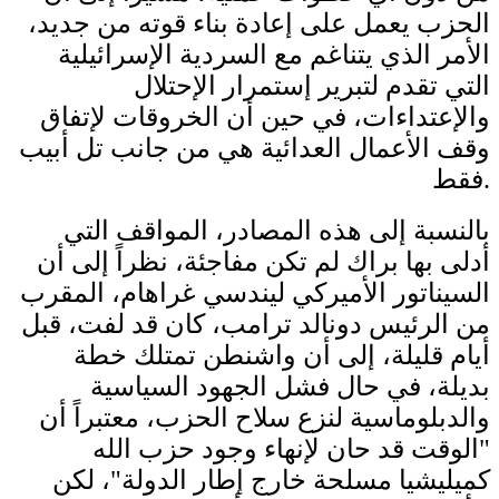
الحزب يعمل على إعادة بناء قوته من جديد،
الأمر الذي يتناغم مع السردية الإسرائيلية
التي تقدم لتبرير إستمرار الإحتلال
والإعتداءات، في حين أن الخروقات لإتفاق
وقف الأعمال العدائية هي من جانب تل أبيب
فقط.
بالنسبة إلى هذه المصادر، المواقف التي
أدلى بها براك لم تكن مفاجئة، نظراً إلى أن
السيناتور الأميركي ليندسي غراهام، المقرب
من الرئيس دونالد ترامب، كان قد لفت، قبل
أيام قليلة، إلى أن واشنطن تمتلك خطة
بديلة، في حال فشل الجهود السياسية
والدبلوماسية لنزع سلاح الحزب، معتبراً أن
"الوقت قد حان لإنهاء وجود حزب الله
كميليشيا مسلحة خارج إطار الدولة"، لكن