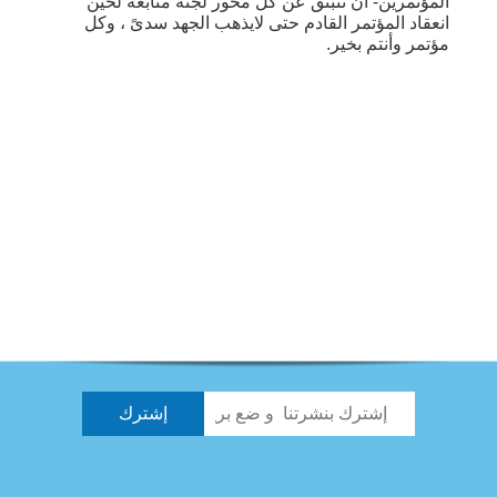
المؤتمرين- أن تنبثق عن كل محور لجنة متابعة لحين
انعقاد المؤتمر القادم حتى لايذهب الجهد سدىً ، وكل
مؤتمر وأنتم بخير.