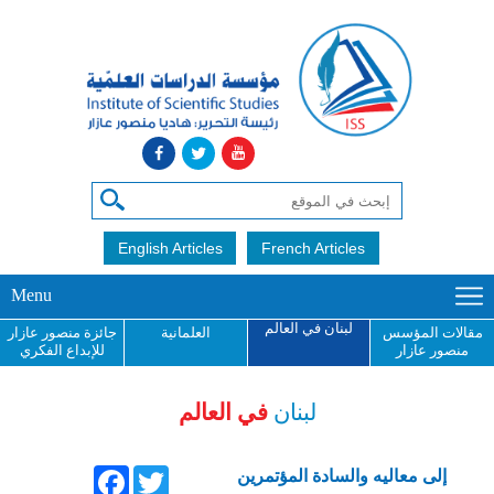
English Articles
French Articles
Menu
لبنان في العالم
مقالات المؤسس
العلمانية
جائزة منصور عازار
منصور عازار
للإبداع الفكري
لبنان
في العالم
Facebook
Twitter
إلى معاليه والسادة المؤتمرين