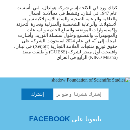
كذلك ورد في اللائحة إسم شركة هولدال، التي تأسست
عام 1947 في لبنان، وتنشط في مجالات: الجمال
والعافية والرعاية الصحية والسلع الاستهلاكية سريعة
الاستهلاك، والرعاية الشخصية والمنزلية وتجارة التجزئة
وإكسسوارات الموضة، والسلع الجلدية والساعات
والمجوهرات والتصنيع وحلول سلسلة التوريد. وأشارت
المجلّة إلى أنّه في عام 2024 استحوذت الشركة على
حقوق توزيع منتجات العلامة التجارية (Xerjoff) في لبنان،
وافتتحت أول متجر لشركة (GUESS) وأطلقت منفذ
(KIKO Milano) الرابع في العراق.
FACEBOOK
تابعونا على