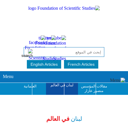
English Articles
French Articles
Menu
لبنان في العالم
مقالات المؤسس
العلمانية
منصور عازار
جائزة منصور عازار
للإبداع الفكري
لبنان
في العالم