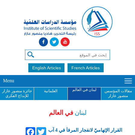
English Articles
French Articles
Menu
لبنان في العالم
مقالات المؤسس
العلمانية
جائزة منصور عازار
منصور عازار
للإبداع الفكري
لبنان
في العالم
Facebook
Twitter
القرار الإتهاميّ لانفجار المرفأ في 4 آب