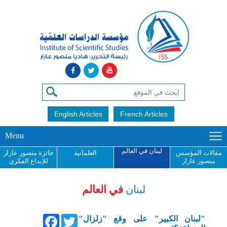
English Articles
French Articles
Menu
لبنان في العالم
مقالات المؤسس
العلمانية
جائزة منصور عازار
منصور عازار
للإبداع الفكري
لبنان
في العالم
Facebook
Twitter
"لبنان الكبير" على وقع "زلزال"