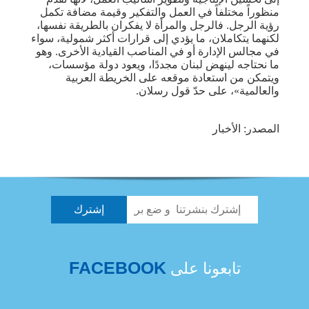
منظوراً مختلفاً في العمل والتفكير وقيمة مضافة تكمل
رؤية الرجل. فالرجل والمرأة لا يفكران بالطريقة نفسها،
لكنهما يتكاملان، ما يؤدي إلى قرارات أكثر شمولية، سواء
في مجالس الإدارة أو في المناصب القيادية الأخرى. وهو
ما نحتاجه لينهض لبنان مجددًا، ويعود دولة مؤسسات،
ويتمكن من استعادة موقعه على الخريطة العربية
والعالمية»، على حدّ قول رسلان.
المصدر: الأخبار
FACEBOOK
تابعونا على