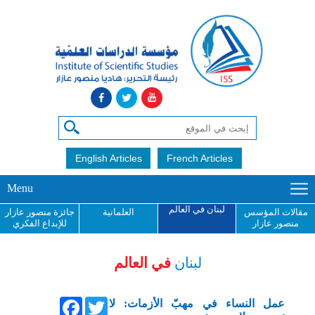
English Articles
French Articles
Menu
لبنان في العالم
مقالات المؤسس
العلمانية
جائزة منصور عازار
منصور عازار
للإبداع الفكري
لبنان
في العالم
Facebook
Twitter
عمل النساء في مهبّ الأزمات: لا