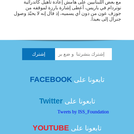
مع بعض اللبنانيين على هامش إعادة تأهيل كاتدرائية
نوتردام في باريس، أعطى إشارة بارزة لموقفه من
جوزف عون من دون أي يسميه، إذ قال إنه لا يحبّذ وصول
جنرال إلى بعبدا.
FACEBOOK
تابعونا على
Twitter
تابعونا على
Tweets by ISS_Foundation
YOUTUBE
تابعونا على