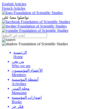
English Articles
French Articles
تواصلوا معنا على
الرئيسية
Menu
Home
من نحن
Who we are
الأعضاء المؤسسون
Members
أنشطة المؤسسة
Activities
مجلة المنبر
Magazine
إصدارات المؤسسة
Books
فكر حر