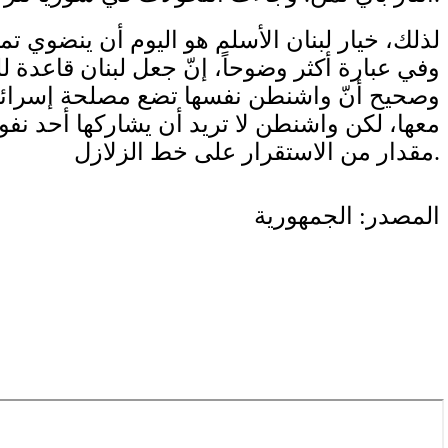
لذلك، خيار لبنان الأسلم هو اليوم أن ينضوي تما
وفي عبارة أكثر وضوحاً، إنّ جعل لبنان قاعدة 
وصحيح أنّ واشنطن نفسها تضع مصلحة إسرائيل
معها، لكن واشنطن لا تريد أن يشاركها أحد نفوذه
مقدار من الاستقرار على خط الزلازل.
المصدر: الجمهورية