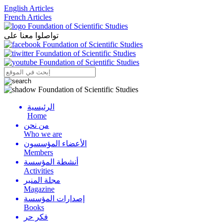
English Articles
French Articles
تواصلوا معنا على
الرئيسية
Menu
Home
من نحن
Who we are
الأعضاء المؤسسون
Members
أنشطة المؤسسة
Activities
مجلة المنبر
Magazine
إصدارات المؤسسة
Books
فكر حر