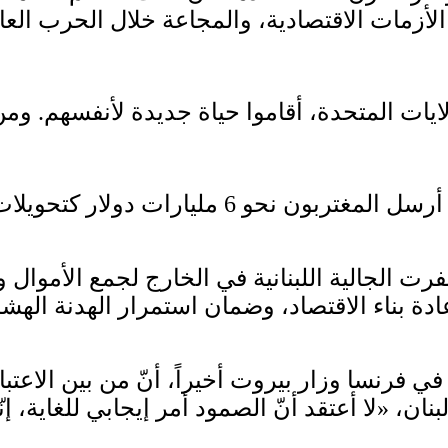
 الأزمات الاقتصادية، والمجاعة خلال الحرب العا
لايات المتحدة، أقاموا حياة جديدة لأنفسهم. ومن 
ت الجالية اللبنانية في الخارج لجمع الأموال و
عادة بناء الاقتصاد، وضمان استمرار الهدنة اله
)، المحامي المقيم في فرنسا وزار بيروت أخيراً، أنّ من ب