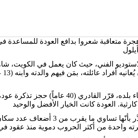
 هجرة متعاقبة شعروا بدافع العودة للمساعدة في
 الاستوديو الفني، حيث كان يعمل في الكويت، ش
طفول
عازماً على دعم عائلته والمساعدة في إعادة بناء 