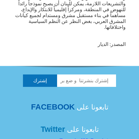
والتشريعات اللازمة، يمكن للبنان أن يصبح نموذجاً رائداً
للنهوض في المنطقة، ومركزاً إقليمياً للابتكار والإبداع،
مساهماً في بناء مستقبل مشرق ومستدام لجميع كيانات
المشرق العربي، بغض النظر عن النظم السياسية
واختلافاتها.
المصدر: الديار
FACEBOOK
تابعونا على
Twitter
تابعونا على