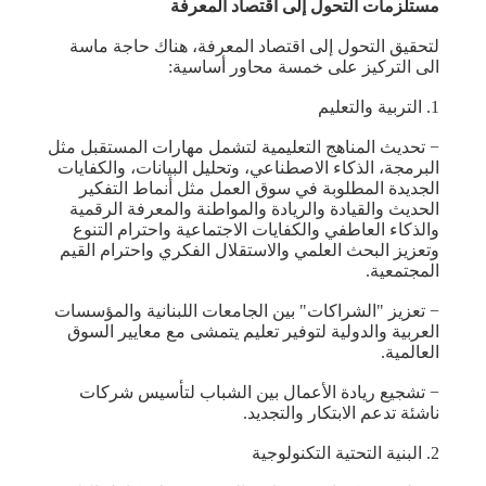
مستلزمات التحول إلى اقتصاد المعرفة
لتحقيق التحول إلى اقتصاد المعرفة، هناك حاجة ماسة
الى التركيز على خمسة محاور أساسية:
1. التربية والتعليم
− تحديث المناهج التعليمية لتشمل مهارات المستقبل مثل
البرمجة، الذكاء الاصطناعي، وتحليل البيانات، والكفايات
الجديدة المطلوبة في سوق العمل مثل أنماط التفكير
الحديث والقيادة والريادة والمواطنة والمعرفة الرقمية
والذكاء العاطفي والكفايات الاجتماعية واحترام التنوع
وتعزيز البحث العلمي والاستقلال الفكري واحترام القيم
المجتمعية.
− تعزيز "الشراكات" بين الجامعات اللبنانية والمؤسسات
العربية والدولية لتوفير تعليم يتمشى مع معايير السوق
العالمية.
− تشجيع ريادة الأعمال بين الشباب لتأسيس شركات
ناشئة تدعم الابتكار والتجديد.
2. البنية التحتية التكنولوجية