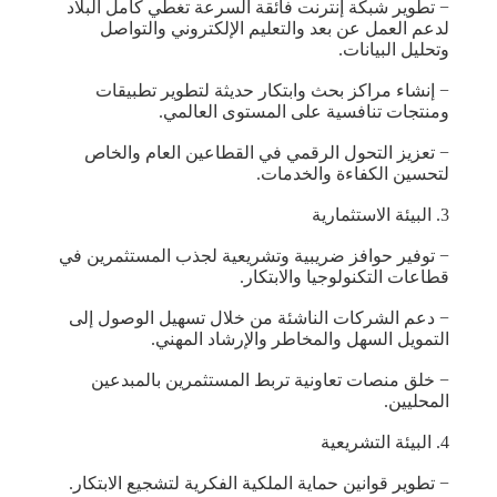
− تطوير شبكة إنترنت فائقة السرعة تغطي كامل البلاد
لدعم العمل عن بعد والتعليم الإلكتروني والتواصل
وتحليل البيانات.
− إنشاء مراكز بحث وابتكار حديثة لتطوير تطبيقات
ومنتجات تنافسية على المستوى العالمي.
− تعزيز التحول الرقمي في القطاعين العام والخاص
لتحسين الكفاءة والخدمات.
3. البيئة الاستثمارية
− توفير حوافز ضريبية وتشريعية لجذب المستثمرين في
قطاعات التكنولوجيا والابتكار.
− دعم الشركات الناشئة من خلال تسهيل الوصول إلى
التمويل السهل والمخاطر والإرشاد المهني.
− خلق منصات تعاونية تربط المستثمرين بالمبدعين
المحليين.
4. البيئة التشريعية
− تطوير قوانين حماية الملكية الفكرية لتشجيع الابتكار.