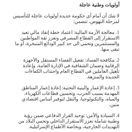
أولويات وطنية عاجلة
لا شك أن أمام أي حكومة جديدة أولويات عاجلة للتأسيس
لمرحلة النهوض، تتضمن:
1. معالجة الأزمة المالية: اعتماد خطة إنقاذ مالي تعيد
الاستقرار إلى القطاع المصرفي وتعزز ثقة المواطنين
والمستثمرين وتحمي الى حد كبير الودائع المتبخرة، أو ما
تبقى منها.
2. مكافحة الفساد: تفعيل القضاء المستقل والأجهزة
الرقابية وضمان الشفافية في الإدارة العامة، وإعادة
تأهيل العاملين في القطاع العام واجتذاب الكفاءات
الجديدة والمنزهة.
3. إعادة الإعمار والبنية التحتية: إعادة إعمار المناطق
المهدمة بسبب الحرب، وتحسين قطاعات الكهرباء،
والمياه، والتكنولوجيا، والنقل لتوفير أساس اقتصادي
متين.
4. السيادة والأمن: توحيد القرار الدفاعي ضمن رؤية
وطنية شاملة تعزز الاستقرار الداخلي وتحمي البلاد من
التهديدات الخارجية، وبخاصة الأطماع الإسرائيلية.