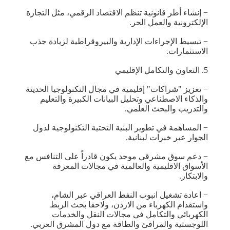
− إنشاء أطر قانونية تنظم الاقتصاد الرقمي، مثل التجارة
الإلكترونية والعمل الحر.
− تبسيط الإجراءات الإدارية والبيروقراطية لزيادة جذب
الاستثمارات.
5. التعاون والتكامل الإقليمي
− تعزيز "شراكات" إقليمية في مجال التكنولوجيا الحديثة
والذكاء الاصطناعي وتحليل البيانات الكبيرة والتعليم
والتدريب والبحث العلمي.
− المساهمة في تطوير البنية التحتية التكنولوجية لدول
الجوار عبر خبرات لبنانية.
− دعم سوق مشرقي موحد يكون قادراً على التنافس مع
الأسواق الاقليمية والعالمية في مجالات المعرفة
والابتكار.
− اعادة تشغيل انبوب النفط العراقي عبر الشام،
واستقدام الكهرباء من الاردن، ولاحقا بحث الربط
الكهربائي والتكامل في مجالات النقل والخدمات
اللوجستية والمرافئ والطاقة مع دول المشرق العربي.