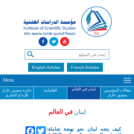
English Articles
French Articles
Menu
لبنان في العالم
مقالات المؤسس
العلمانية
جائزة منصور عازار
منصور عازار
للإبداع الفكري
لبنان
في العالم
Facebook
Twitter
كيف يتجه لبنان نحو نهضة شاملة: