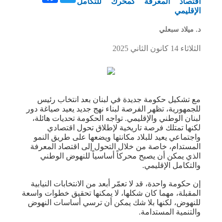
اقتصاد المعرفة كمحرك للتكامل
الإقليمي
د. ميلاد سبعلي
الثلاثاء 14 كانون الثاني 2025
مع تشكيل حكومة جديدة في لبنان بعد انتخاب رئيس
للجمهورية، تظهر الفرصة لبناء نهج جديد يعيد صياغة دور
لبنان الوطني والإقليمي. تواجه الحكومة تحديات هائلة،
لكنها تمتلك فرصة تاريخية لإطلاق تحول اقتصادي
واجتماعي يعيد للبلاد مكانتها ويضعها على طريق النمو
المستدام، خاصة من خلال التحول إلى اقتصاد المعرفة
الذي يمكن أن يصبح محركاً أساسياً للنهوض الوطني
والتكامل الإقليمي.
إن حكومة واحدة، قد لا تعمّر أبعد من الانتخابات النيابية
المقبلة، مهما كان شكلها، لا يمكنها تحقيق خطوات واسعة
للنهوض، لكنها بلا شك يمكن أن ترسي أساسات النهوض
والتنمية المستدامة.